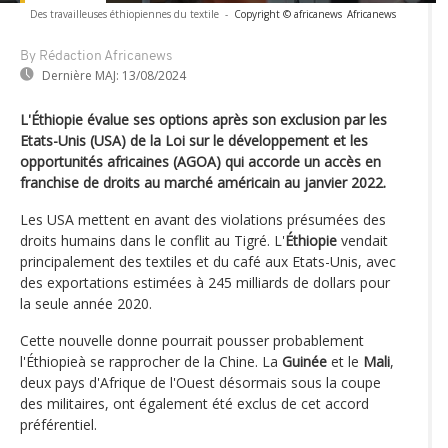
Des travailleuses éthiopiennes du textile
-
Copyright © africanews
Africanews
By Rédaction Africanews
Dernière MAJ:
13/08/2024
L'Éthiopie évalue ses options après son exclusion par les
Etats-Unis (USA) de la Loi sur le développement et les
opportunités africaines (AGOA) qui accorde un accès en
franchise de droits au marché américain au janvier 2022.
Les USA mettent en avant des violations présumées des
droits humains dans le conflit au Tigré. L'
Éthiopie
vendait
principalement des textiles et du café aux Etats-Unis, avec
des exportations estimées à 245 milliards de dollars pour
la seule année 2020.
Cette nouvelle donne pourrait pousser probablement
l'Éthiopieà se rapprocher de la Chine. La
Guinée
et le
Mali
,
deux pays d'Afrique de l'Ouest désormais sous la coupe
des militaires, ont également été exclus de cet accord
préférentiel.