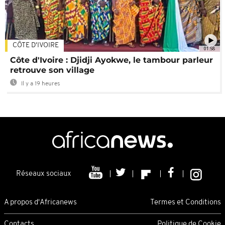
CÔTE D'IVOIRE
01:58
Côte d'Ivoire : Djidji Ayokwe, le tambour parleur
retrouve son village
Il y a 19 heures
Réseaux sociaux
A propos d'Africanews
Termes et Conditions
Contacts
Politique de Cookie