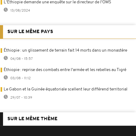
L'Éthiopie demande une enquête sur le directeur de l'OMS
13/08/2024
SUR LE MÊME PAYS
Éthiopie : un glissement de terrain fait 14 morts dans un monastère
04/08 - 15:57
Éthiopie : reprise des combats entre l'armée et les rebelles au Tigré
03/08 - 11:12
Le Gabon et la Guinée équatoriale scellent leur différend territorial
29/07 - 10:39
SUR LE MÊME THÈME