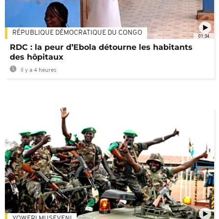
RÉPUBLIQUE DÉMOCRATIQUE DU CONGO
01:34
RDC : la peur d’Ebola détourne les habitants
des hôpitaux
Il y a 4 heures
YOWERI MUSEVENI