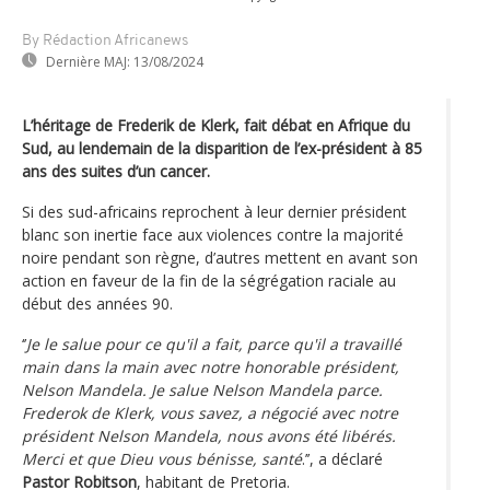
By Rédaction Africanews
Dernière MAJ:
13/08/2024
L’héritage de Frederik de Klerk, fait débat en Afrique du
Sud, au lendemain de la disparition de l’ex-président à 85
ans des suites d’un cancer.
Si des sud-africains reprochent à leur dernier président
blanc son inertie face aux violences contre la majorité
noire pendant son règne, d’autres mettent en avant son
action en faveur de la fin de la ségrégation raciale au
début des années 90.
‘’
Je le salue pour ce qu'il a fait, parce qu'il a travaillé
main dans la main avec notre honorable président,
Nelson Mandela. Je salue Nelson Mandela parce.
Frederok de Klerk, vous savez, a négocié avec notre
président Nelson Mandela, nous avons été libérés.
Merci et que Dieu vous bénisse, santé
.’’, a déclaré
Pastor Robitson
, habitant de Pretoria.