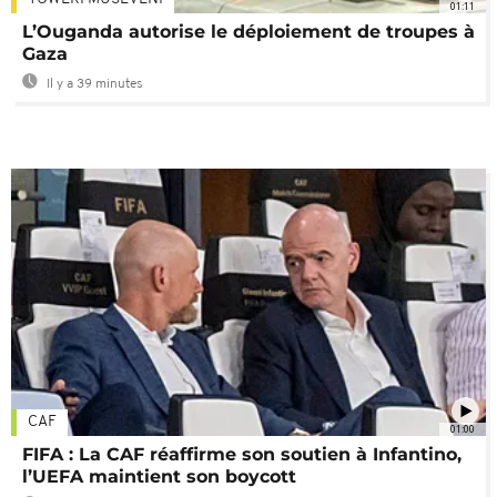
01:11
L’Ouganda autorise le déploiement de troupes à
Gaza
Il y a 39 minutes
CAF
01:00
FIFA : La CAF réaffirme son soutien à Infantino,
l’UEFA maintient son boycott