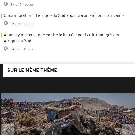
Il y a 19 heures
Crise migratoire : l’Afrique du Sud appelle à une réponse africaine
05/08 - 18:38
Amnesty met en garde contre le harcèlement anti-immigrés en
Afrique du Sud
04/08 - 15:35
SUR LE MÊME THÈME