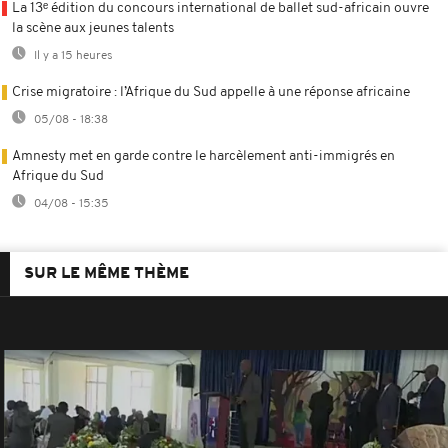
La 13ᵉ édition du concours international de ballet sud-africain ouvre
la scène aux jeunes talents
Il y a 15 heures
Crise migratoire : l’Afrique du Sud appelle à une réponse africaine
05/08 - 18:38
Amnesty met en garde contre le harcèlement anti-immigrés en
Afrique du Sud
04/08 - 15:35
SUR LE MÊME THÈME