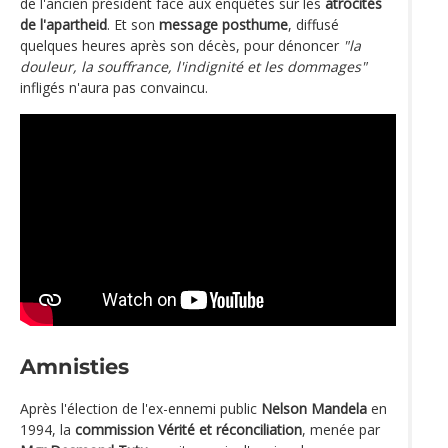
de l'ancien président face aux enquêtes sur les
atrocités
de l'apartheid
. Et son
message posthume
, diffusé
quelques heures après son décès, pour dénoncer
"la
douleur, la souffrance, l'indignité et les dommages"
infligés n'aura pas convaincu.
Amnisties
Après l'élection de l'ex-ennemi public
Nelson Mandela
en
1994, la
commission Vérité et réconciliation
, menée par