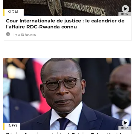
KIGALI
01:16
Cour Internationale de justice : le calendrier de
l'affaire RDC-Rwanda connu
Il y a 10 heures
INFO
01:02