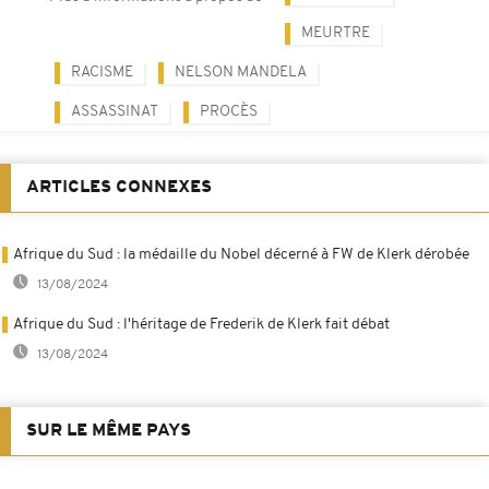
MEURTRE
RACISME
NELSON MANDELA
ASSASSINAT
PROCÈS
ARTICLES CONNEXES
Afrique du Sud : la médaille du Nobel décerné à FW de Klerk dérobée
13/08/2024
Afrique du Sud : l'héritage de Frederik de Klerk fait débat
13/08/2024
SUR LE MÊME PAYS