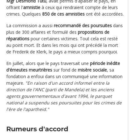
Mgr Desmond Tutu
, avait permis d'apaiser le pays, en
offrant l'
amnistie
à ceux qui rendraient compte de leurs
crimes. Quelques
850 de ces amnisties
ont été accordées.
La commission a aussi
recommandé des poursuites
dans
plus de 300 affaires et formulé des
propositions de
réparations
pour certaines victimes. Tout cela est resté
au point mort. Et dans les mois qui ont précédé la mort
de Frederik de Klerk, le pays a mieux compris pourquoi.
En juillet, alors que le pays traversait une
période inédite
d'émeutes meurtrières
sur fond de
misère sociale
, sa
fondation a enfoui dans un communiqué une information
majeure.
"En raison d'un accord informel entre la
direction de l'ANC (parti de Mandela) et les anciens
agents gouvernementaux d'avant 1994, le parquet
national a suspendu ses poursuites pour les crimes de
l'ère de l'apartheid."
Rumeurs d'accord