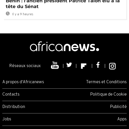
Bénin : l'ancien président Patrice Talon élu à la
tête du Sénat
Il y a 9 heures
Réseaux sociaux
A propos d'Africanews
Termes et Conditions
Contacts
Politique de Cookie
Distribution
Publicité
Jobs
Apps