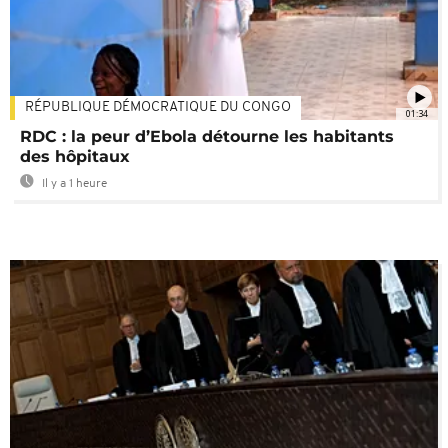
RÉPUBLIQUE DÉMOCRATIQUE DU CONGO
01:34
RDC : la peur d’Ebola détourne les habitants
des hôpitaux
Il y a 1 heure