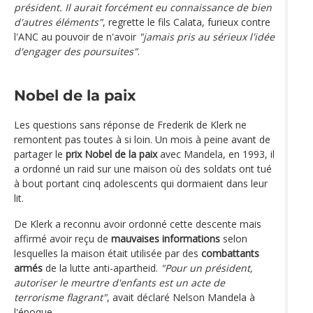
président. Il aurait forcément eu connaissance de bien
d'autres éléments"
, regrette le fils Calata, furieux contre
l'ANC au pouvoir de n'avoir
"jamais pris au sérieux l'idée
d'engager des poursuites"
.
Nobel de la paix
Les questions sans réponse de Frederik de Klerk ne
remontent pas toutes à si loin. Un mois à peine avant de
partager le
prix Nobel de la paix
avec Mandela, en 1993, il
a ordonné un raid sur une maison où des soldats ont tué
à bout portant cinq adolescents qui dormaient dans leur
lit.
De Klerk a reconnu avoir ordonné cette descente mais
affirmé avoir reçu de
mauvaises informations
selon
lesquelles la maison était utilisée par des
combattants
armés
de la lutte anti-apartheid.
"Pour un président,
autoriser le meurtre d'enfants est un acte de
terrorisme flagrant"
, avait déclaré Nelson Mandela à
l'époque.