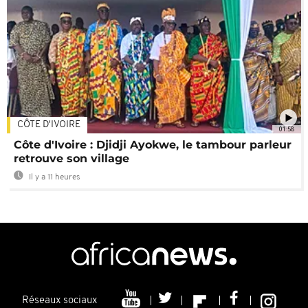
CÔTE D'IVOIRE
01:58
Côte d'Ivoire : Djidji Ayokwe, le tambour parleur
retrouve son village
Il y a 11 heures
Réseaux sociaux