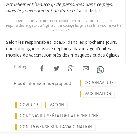
actuellement beaucoup de personnes dans ce pays,
mais le gouvernement ne dit rien."
a-t'il déclaré.
Le @NphcdaNG a commencé le déploiement de la vaccination.[...] Les
responsables religieux du Nigéria ont encouragé les gens à se faire vacciner contre
le COVID-19, ...
Selon les responsables locaux, dans les prochains jours,
une campagne massive déploiera davantage d'unités
mobiles de vaccination près des mosquées et des églises.
Partager
CORONAVIRUS
Plus d'informations à propos de
VACCINATION
COVID-19
VACCIN
CORONAVIRUS : ÉTAT DE LA RECHERCHE
CONTROVERSE SUR LA VACCINATION