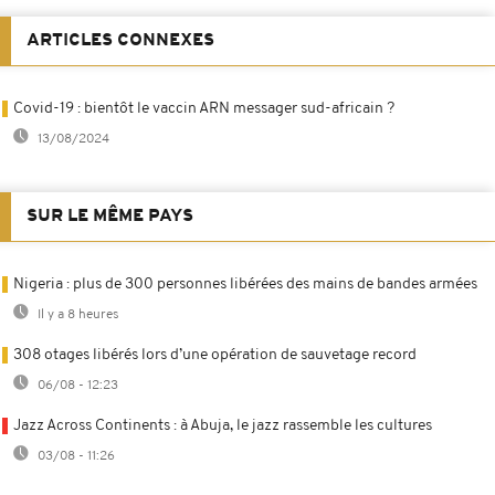
ARTICLES CONNEXES
Covid-19 : bientôt le vaccin ARN messager sud-africain ?
13/08/2024
SUR LE MÊME PAYS
Nigeria : plus de 300 personnes libérées des mains de bandes armées
Il y a 8 heures
308 otages libérés lors d’une opération de sauvetage record
06/08 - 12:23
Jazz Across Continents : à Abuja, le jazz rassemble les cultures
03/08 - 11:26