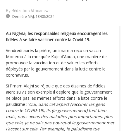
By Rédaction Africanews
Dernière MAJ:
13/08/2024
Au Nigéria, les responsables religieux encouragent les
fidèles à se faire vacciner contre la Covid-19.
Vendredi après la prière, un imam a reçu un vaccin
Moderna à la mosquée Kuje d'Abuja, une manière de
promouvoir la vaccination et de saluer les efforts
déployés par le gouvernement dans la lutte contre le
coronavirus.
Si l’imam Alajhi se réjouie que des dizaines de fidèles
aient suivis son exemple il déplore que le gouvernement
ne place pas les mêmes efforts dans la lutte contre le
paludisme :
"Oui, dans cet aspect (vacciner les gens
contre le COVID-19), ils (le gouvernement) font bien
mais, nous avons des maladies plus importantes, plus
que cela, je ne sais pas pourquoi le gouvernement met
l'accent sur cela. Par exemple, le paludisme tue