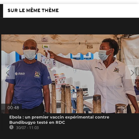
SUR LE MÊME THÈME
00:48
Ebola : un premier vaccin expérimental contre
Bundibugyo testé en RDC
30/07 - 11:03