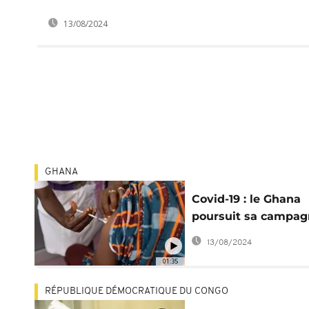
13/08/2024
GHANA
Covid-19 : le Ghana
poursuit sa campa
communautaire de
13/08/2024
vaccination
01:35
RÉPUBLIQUE DÉMOCRATIQUE DU CONGO