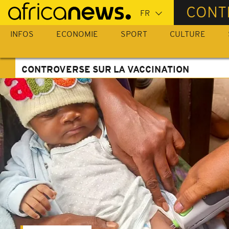
Passer
CONT
au
contenu
INFOS
ECONOMIE
SPORT
CULTURE
principal
CONTROVERSE SUR LA VACCINATION