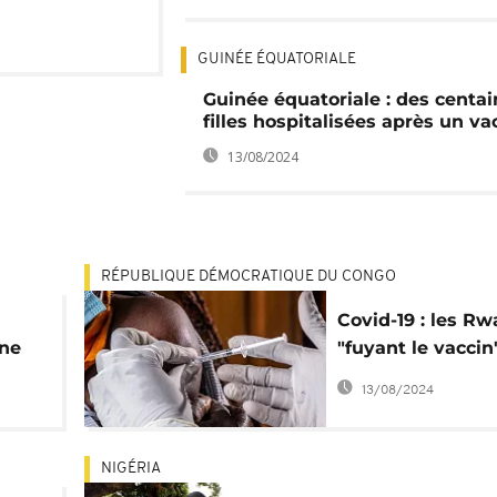
GUINÉE ÉQUATORIALE
Guinée équatoriale : des centa
filles hospitalisées après un va
13/08/2024
RÉPUBLIQUE DÉMOCRATIQUE DU CONGO
Covid-19 : les R
gne
"fuyant le vaccin
renvoyés de la 
13/08/2024
NIGÉRIA