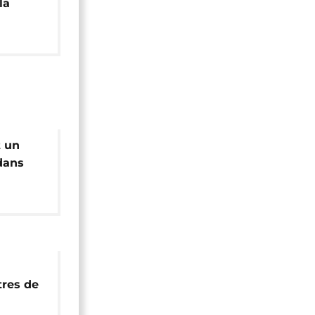
la
ée
t un
 dans
geria ?
tres de
ls si