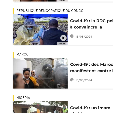
RÉPUBLIQUE DÉMOCRATIQUE DU CONGO
Covid-19 : la RDC pe
à convaincre la
population à la
13/08/2024
vaccination
01:45
MAROC
Covid-19 : des Maro
manifestent contre 
"passe sanitaire"
13/08/2024
NIGÉRIA
Covid-19 : un imam