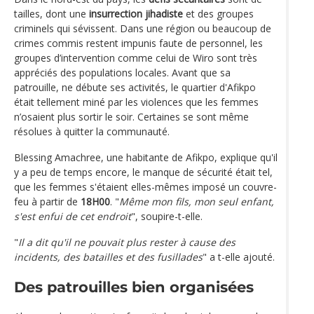
tailles, dont une
insurrection jihadiste
et des groupes
criminels qui sévissent. Dans une région ou beaucoup de
crimes commis restent impunis faute de personnel, les
groupes d’intervention comme celui de Wiro sont très
appréciés des populations locales. Avant que sa
patrouille, ne débute ses activités, le quartier d'Afikpo
était tellement miné par les violences que les femmes
n’osaient plus sortir le soir. Certaines se sont même
résolues à quitter la communauté.
Blessing Amachree, une habitante de Afikpo, explique qu'il
y a peu de temps encore, le manque de sécurité était tel,
que les femmes s'étaient elles-mêmes imposé un couvre-
feu à partir de
18H00
. "
Même mon fils, mon seul enfant,
s'est enfui de cet endroit
", soupire-t-elle.
"
Il a dit qu'il ne pouvait plus rester à cause des
incidents, des batailles et des fusillades
" a t-elle ajouté.
Des patrouilles bien organisées