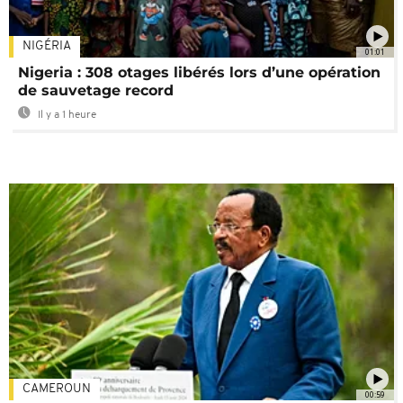
NIGÉRIA
01:01
Nigeria : 308 otages libérés lors d’une opération
de sauvetage record
Il y a 1 heure
CAMEROUN
00:59