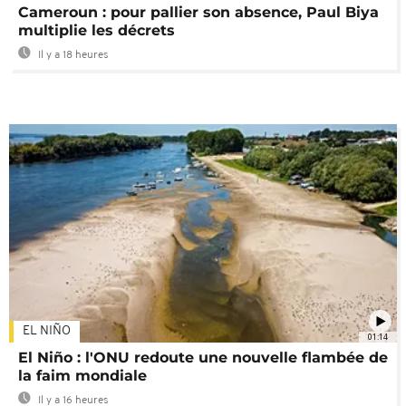
Cameroun : pour pallier son absence, Paul Biya
multiplie les décrets
Il y a 18 heures
EL NIÑO
01:14
El Niño : l'ONU redoute une nouvelle flambée de
la faim mondiale
Il y a 16 heures