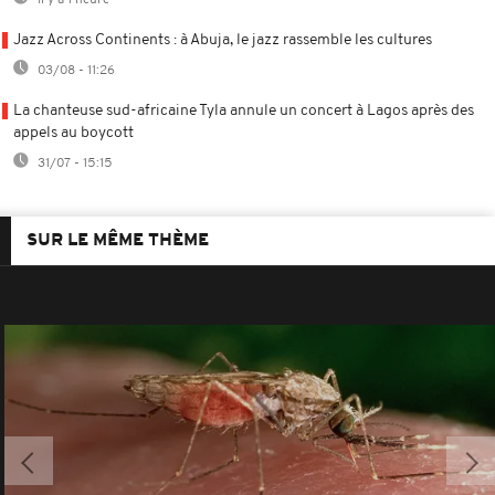
Il y a 1 heure
Jazz Across Continents : à Abuja, le jazz rassemble les cultures
03/08 - 11:26
La chanteuse sud-africaine Tyla annule un concert à Lagos après des
appels au boycott
31/07 - 15:15
SUR LE MÊME THÈME