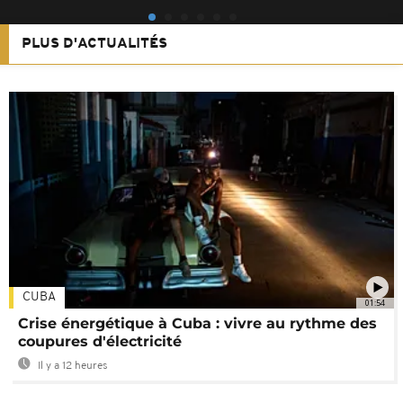
PLUS D'ACTUALITÉS
CUBA
01:54
Crise énergétique à Cuba : vivre au rythme des
coupures d'électricité
Il y a 12 heures