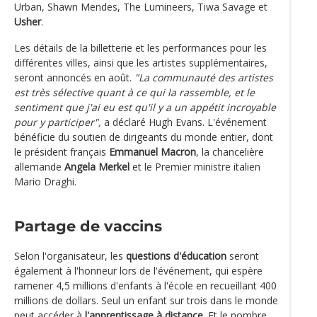
Urban, Shawn Mendes, The Lumineers, Tiwa Savage et
Usher
.
Les détails de la billetterie et les performances pour les
différentes villes, ainsi que les artistes supplémentaires,
seront annoncés en août.
"La communauté des artistes
est très sélective quant à ce qui la rassemble, et le
sentiment que j'ai eu est qu'il y a un appétit incroyable
pour y participer",
a déclaré Hugh Evans. L'événement
bénéficie du soutien de dirigeants du monde entier, dont
le président français
Emmanuel Macron
, la chancelière
allemande
Angela Merkel
et le Premier ministre italien
Mario Draghi.
Partage de vaccins
Selon l'organisateur, les
questions d'éducation
seront
également à l'honneur lors de l'événement, qui espère
ramener 4,5 millions d'enfants à l'école en recueillant 400
millions de dollars. Seul un enfant sur trois dans le monde
peut accéder à
l'apprentissage à distance
. Et le nombre