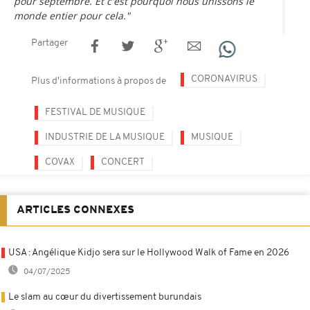
pour septembre. Et c'est pourquoi nous unissons le
monde entier pour cela."
Partager
CORONAVIRUS
Plus d'informations à propos de
FESTIVAL DE MUSIQUE
INDUSTRIE DE LA MUSIQUE
MUSIQUE
COVAX
CONCERT
ARTICLES CONNEXES
USA : Angélique Kidjo sera sur le Hollywood Walk of Fame en 2026
04/07/2025
Le slam au cœur du divertissement burundais