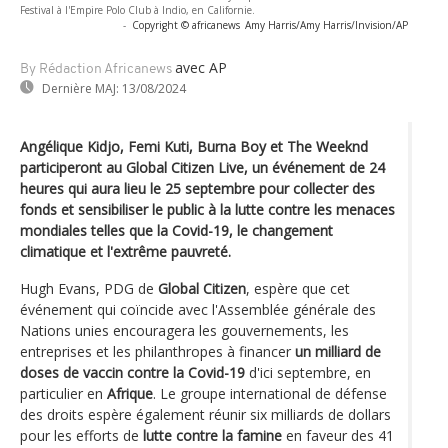
Festival à l'Empire Polo Club à Indio, en Californie.
-
Copyright © africanews
Amy Harris/Amy Harris/Invision/AP
avec AP
By Rédaction Africanews
Dernière MAJ:
13/08/2024
Angélique Kidjo, Femi Kuti, Burna Boy et The Weeknd
participeront au Global Citizen Live, un événement de 24
heures qui aura lieu le 25 septembre pour collecter des
fonds et sensibiliser le public à la lutte contre les menaces
mondiales telles que la Covid-19, le changement
climatique et l'extrême pauvreté.
Hugh Evans, PDG de
Global Citizen
, espère que cet
événement qui coïncide avec l'Assemblée générale des
Nations unies encouragera les gouvernements, les
entreprises et les philanthropes à financer
un milliard de
doses de vaccin contre la Covid-19
d'ici septembre, en
particulier en
Afrique
. Le groupe international de défense
des droits espère également réunir six milliards de dollars
pour les efforts de
lutte contre la famine
en faveur des 41