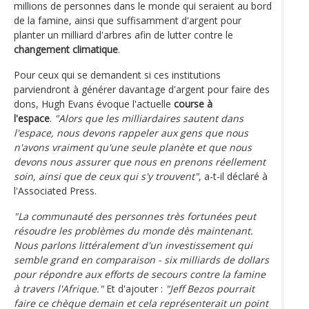
millions de personnes dans le monde qui seraient au bord
de la famine, ainsi que suffisamment d'argent pour
planter un milliard d'arbres afin de lutter contre le
changement climatique
.
Pour ceux qui se demandent si ces institutions
parviendront à générer davantage d'argent pour faire des
dons, Hugh Evans évoque l'actuelle
course à
l'espace
.
"Alors que les milliardaires sautent dans
l'espace, nous devons rappeler aux gens que nous
n'avons vraiment qu'une seule planète et que nous
devons nous assurer que nous en prenons réellement
soin, ainsi que de ceux qui s'y trouvent"
, a-t-il déclaré à
l'Associated Press.
"La communauté des personnes très fortunées peut
résoudre les problèmes du monde dès maintenant.
Nous parlons littéralement d'un investissement qui
semble grand en comparaison - six milliards de dollars
pour répondre aux efforts de secours contre la famine
à travers l'Afrique."
Et d'ajouter :
"Jeff Bezos pourrait
faire ce chèque demain et cela représenterait un point