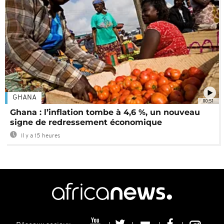
GHANA
00:51
Ghana : l’inflation tombe à 4,6 %, un nouveau
signe de redressement économique
Il y a 15 heures