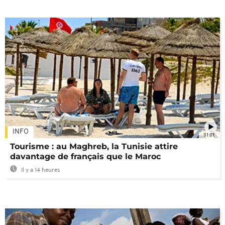
INFO
01:01
Tourisme : au Maghreb, la Tunisie attire
davantage de français que le Maroc
Il y a 14 heures