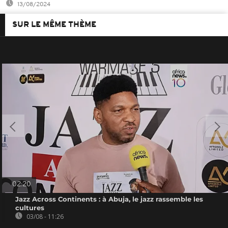
13/08/2024
SUR LE MÊME THÈME
02:20
Jazz Across Continents : à Abuja, le jazz rassemble les
cultures
03/08 - 11:26