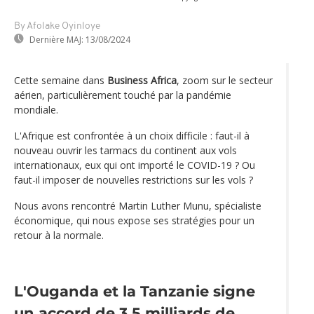
By Afolake Oyinloye
Dernière MAJ:
13/08/2024
Cette semaine dans
Business Africa
, zoom sur le secteur
aérien, particulièrement touché par la pandémie
mondiale.
L'Afrique est confrontée à un choix difficile : faut-il à
nouveau ouvrir les tarmacs du continent aux vols
internationaux, eux qui ont importé le COVID-19 ? Ou
faut-il imposer de nouvelles restrictions sur les vols ?
Nous avons rencontré Martin Luther Munu, spécialiste
économique, qui nous expose ses stratégies pour un
retour à la normale.
L'Ouganda et la Tanzanie signe
un accord de 3,5 milliards de