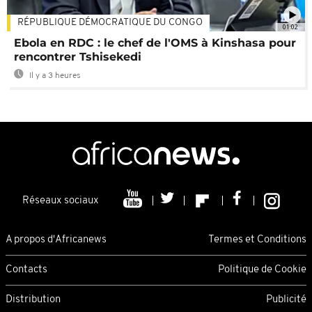
RÉPUBLIQUE DÉMOCRATIQUE DU CONGO
01:02
Ebola en RDC : le chef de l'OMS à Kinshasa pour
rencontrer Tshisekedi
Il y a 3 heures
Réseaux sociaux
A propos d'Africanews
Termes et Conditions
Contacts
Politique de Cookie
Distribution
Publicité