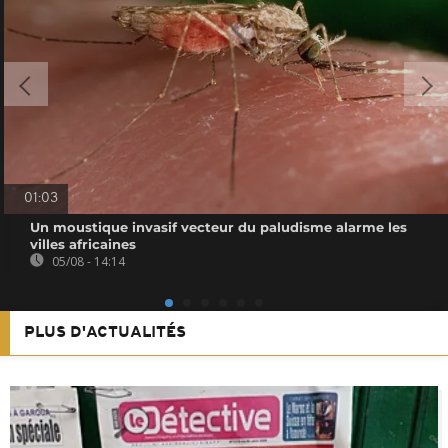
01:03
Un moustique invasif vecteur du paludisme alarme les
villes africaines
05/08 - 14:14
PLUS D'ACTUALITÉS