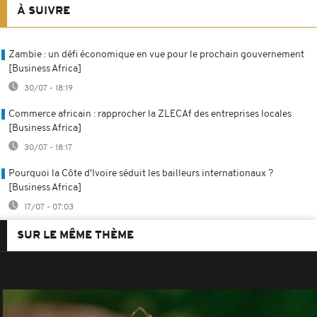
À SUIVRE
Zambie : un défi économique en vue pour le prochain gouvernement
[Business Africa]
30/07 - 18:19
Commerce africain : rapprocher la ZLECAf des entreprises locales
[Business Africa]
30/07 - 18:17
Pourquoi la Côte d'Ivoire séduit les bailleurs internationaux ?
[Business Africa]
17/07 - 07:03
SUR LE MÊME THÈME