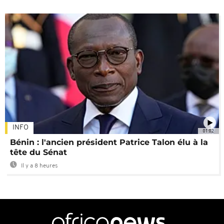
INFO
01:02
Bénin : l'ancien président Patrice Talon élu à la
tête du Sénat
Il y a 8 heures