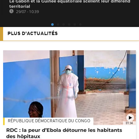
Le Gabon et la Guinée équatoriale scellent leur différend
territorial
29/07 - 10:39
PLUS D'ACTUALITÉS
RÉPUBLIQUE DÉMOCRATIQUE DU CONGO
01:34
RDC : la peur d’Ebola détourne les habitants
des hôpitaux