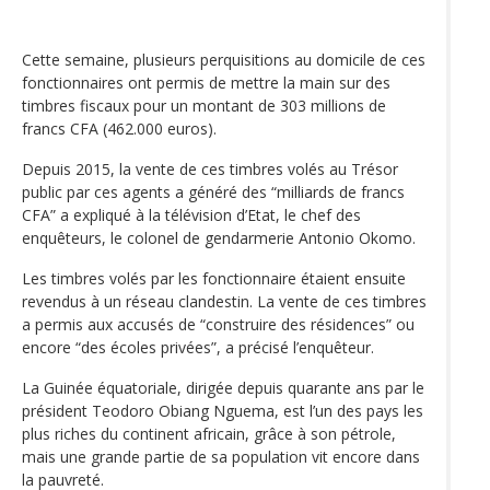
Cette semaine, plusieurs perquisitions au domicile de ces
fonctionnaires ont permis de mettre la main sur des
timbres fiscaux pour un montant de 303 millions de
francs CFA (462.000 euros).
Depuis 2015, la vente de ces timbres volés au Trésor
public par ces agents a généré des “milliards de francs
CFA” a expliqué à la télévision d’Etat, le chef des
enquêteurs, le colonel de gendarmerie Antonio Okomo.
Les timbres volés par les fonctionnaire étaient ensuite
revendus à un réseau clandestin. La vente de ces timbres
a permis aux accusés de “construire des résidences” ou
encore “des écoles privées”, a précisé l’enquêteur.
La Guinée équatoriale, dirigée depuis quarante ans par le
président Teodoro Obiang Nguema, est l’un des pays les
plus riches du continent africain, grâce à son pétrole,
mais une grande partie de sa population vit encore dans
la pauvreté.