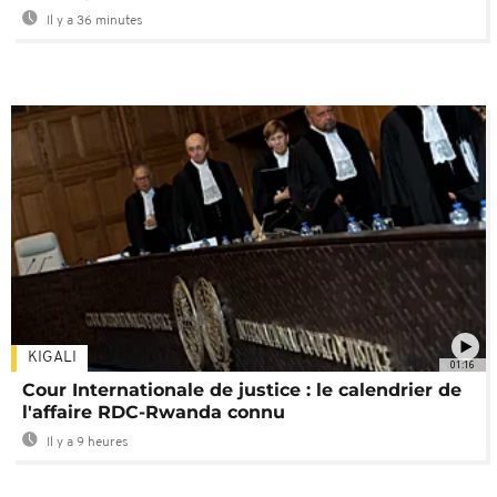
Il y a 36 minutes
KIGALI
01:16
Cour Internationale de justice : le calendrier de
l'affaire RDC-Rwanda connu
Il y a 9 heures