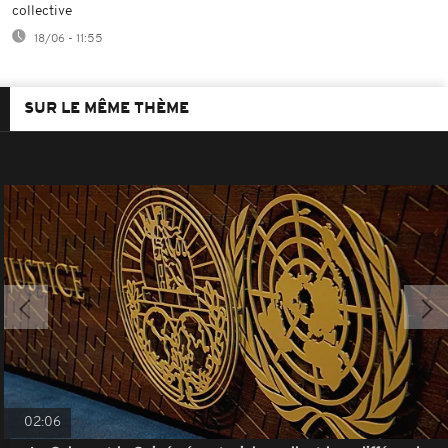
collective
18/06 - 11:55
SUR LE MÊME THÈME
02:06