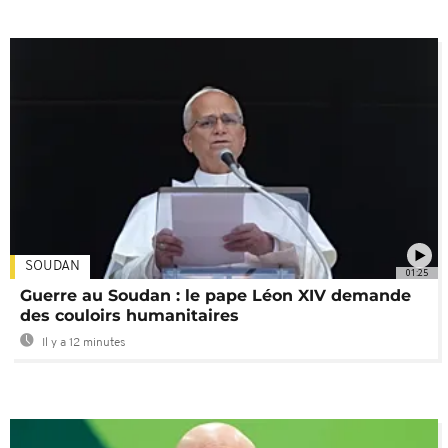
SOUDAN
01:25
Guerre au Soudan : le pape Léon XIV demande
des couloirs humanitaires
Il y a 12 minutes