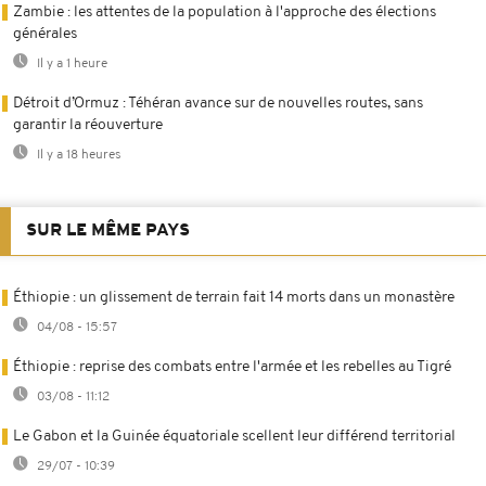
Zambie : les attentes de la population à l'approche des élections
générales
Il y a 1 heure
Détroit d’Ormuz : Téhéran avance sur de nouvelles routes, sans
garantir la réouverture
Il y a 18 heures
SUR LE MÊME PAYS
Éthiopie : un glissement de terrain fait 14 morts dans un monastère
04/08 - 15:57
Éthiopie : reprise des combats entre l'armée et les rebelles au Tigré
03/08 - 11:12
Le Gabon et la Guinée équatoriale scellent leur différend territorial
29/07 - 10:39