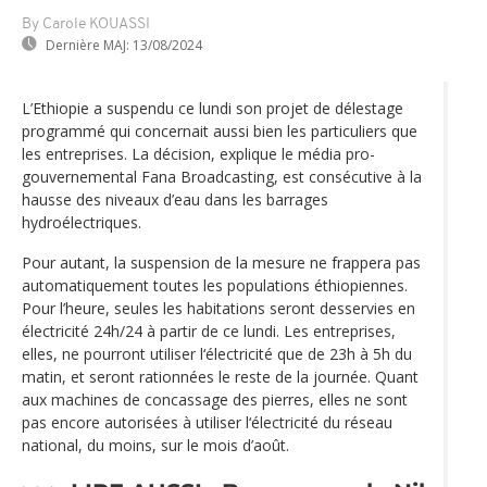
By Carole KOUASSI
Dernière MAJ:
13/08/2024
L’Ethiopie a suspendu ce lundi son projet de délestage
programmé qui concernait aussi bien les particuliers que
les entreprises. La décision, explique le média pro-
gouvernemental Fana Broadcasting, est consécutive à la
hausse des niveaux d’eau dans les barrages
hydroélectriques.
Pour autant, la suspension de la mesure ne frappera pas
automatiquement toutes les populations éthiopiennes.
Pour l’heure, seules les habitations seront desservies en
électricité 24h/24 à partir de ce lundi. Les entreprises,
elles, ne pourront utiliser l‘électricité que de 23h à 5h du
matin, et seront rationnées le reste de la journée. Quant
aux machines de concassage des pierres, elles ne sont
pas encore autorisées à utiliser l‘électricité du réseau
national, du moins, sur le mois d’août.