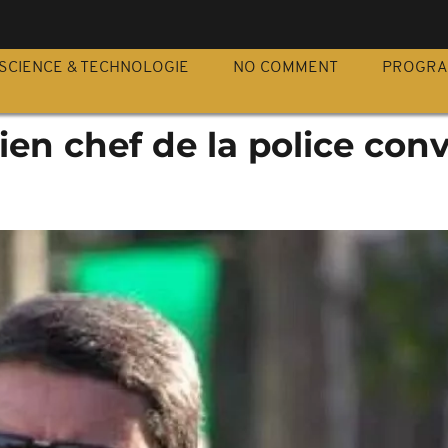
S
SCIENCE & TECHNOLOGIE
NO COMMENT
PROGR
ncien chef de la police co