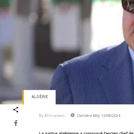
ALGÉRIE
Dernière MAJ:
13/08/2024
By Africanews
La justice algérienne a convoqué l’ancien chef de 