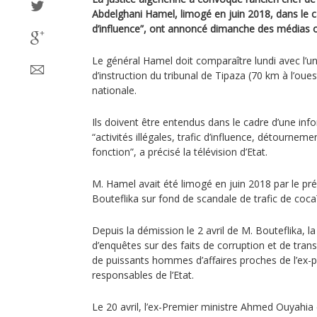
Abdelghani Hamel, limogé en juin 2018, dans le ca
d’influence”, ont annoncé dimanche des médias of
Le général Hamel doit comparaître lundi avec l’un 
d’instruction du tribunal de Tipaza (70 km à l’ouest
nationale.
Ils doivent être entendus dans le cadre d’une info
“activités illégales, trafic d’influence, détournem
fonction”, a précisé la télévision d’Etat.
M. Hamel avait été limogé en juin 2018 par le pr
Bouteflika sur fond de scandale de trafic de coca
Depuis la démission le 2 avril de M. Bouteflika, la
d’enquêtes sur des faits de corruption et de transf
de puissants hommes d’affaires proches de l’ex-p
responsables de l’Etat.
Le 20 avril, l’ex-Premier ministre Ahmed Ouyahia e