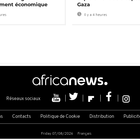
ement économique
Gaza
eures
Il y a 4 heures
Réseaux sociaux
ns
Contacts
Politique de Cookie
Distribution
Publicit
Friday 07/08/2026