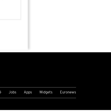
é
Jobs
Apps
Widgets
Euronews