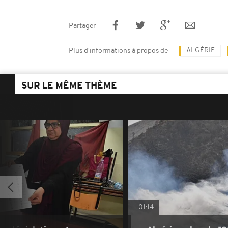
Partager
ALGÉRIE
Plus d'informations à propos de
SUR LE MÊME THÈME
01:14