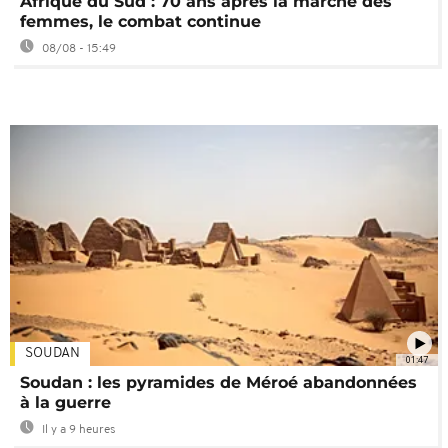
Afrique du Sud : 70 ans après la marche des
femmes, le combat continue
08/08 - 15:49
SOUDAN
01:47
Soudan : les pyramides de Méroé abandonnées
à la guerre
Il y a 9 heures