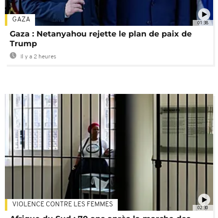
GAZA
01:38
Gaza : Netanyahou rejette le plan de paix de
Trump
Il y a 2 heures
VIOLENCE CONTRE LES FEMMES
02:30