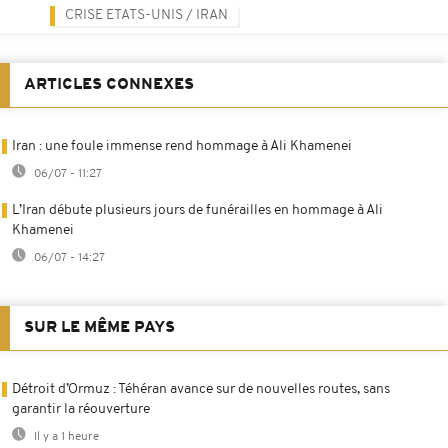
CRISE ETATS-UNIS / IRAN
ARTICLES CONNEXES
Iran : une foule immense rend hommage à Ali Khamenei
06/07 - 11:27
L’Iran débute plusieurs jours de funérailles en hommage à Ali
Khamenei
06/07 - 14:27
SUR LE MÊME PAYS
Détroit d’Ormuz : Téhéran avance sur de nouvelles routes, sans
garantir la réouverture
Il y a 1 heure