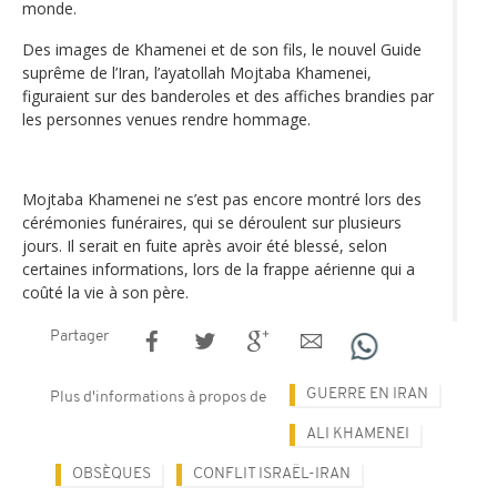
monde.
Des images de Khamenei et de son fils, le nouvel Guide
suprême de l’Iran, l’ayatollah Mojtaba Khamenei,
figuraient sur des banderoles et des affiches brandies par
les personnes venues rendre hommage.
Mojtaba Khamenei ne s’est pas encore montré lors des
cérémonies funéraires, qui se déroulent sur plusieurs
jours. Il serait en fuite après avoir été blessé, selon
certaines informations, lors de la frappe aérienne qui a
coûté la vie à son père.
Partager
GUERRE EN IRAN
Plus d'informations à propos de
ALI KHAMENEI
OBSÈQUES
CONFLIT ISRAËL-IRAN