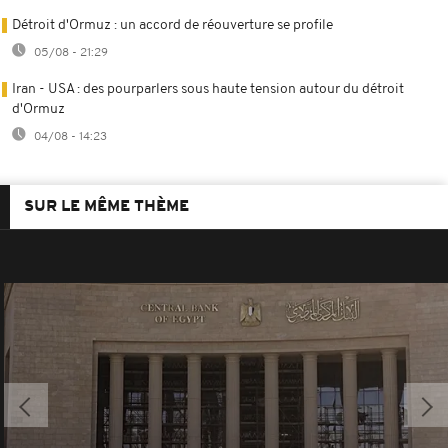
Détroit d'Ormuz : un accord de réouverture se profile
05/08 - 21:29
Iran - USA : des pourparlers sous haute tension autour du détroit
d'Ormuz
04/08 - 14:23
SUR LE MÊME THÈME