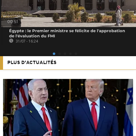
00:51
Égypte : le Premier ministre se félicite de l'approbation
de l'évaluation du FMI
31/07 - 16:24
PLUS D'ACTUALITÉS