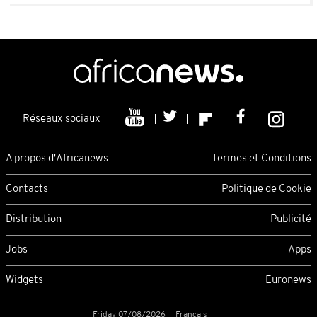
Réseaux sociaux
A propos d'Africanews
Termes et Conditions
Contacts
Politique de Cookie
Distribution
Publicité
Jobs
Apps
Widgets
Euronews
Friday 07/08/2026