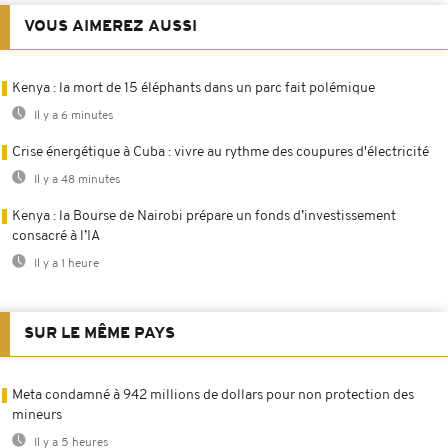
VOUS AIMEREZ AUSSI
Kenya : la mort de 15 éléphants dans un parc fait polémique
Il y a 6 minutes
Crise énergétique à Cuba : vivre au rythme des coupures d'électricité
Il y a 48 minutes
Kenya : la Bourse de Nairobi prépare un fonds d’investissement
consacré à l’IA
Il y a 1 heure
SUR LE MÊME PAYS
Meta condamné à 942 millions de dollars pour non protection des
mineurs
Il y a 5 heures