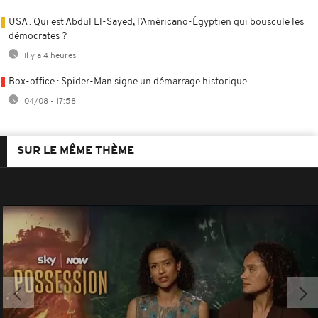
USA : Qui est Abdul El-Sayed, l’Américano-Égyptien qui bouscule les
démocrates ?
Il y a 4 heures
Box-office : Spider-Man signe un démarrage historique
04/08 - 17:58
SUR LE MÊME THÈME