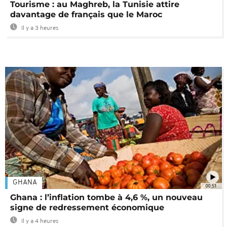
Tourisme : au Maghreb, la Tunisie attire
davantage de français que le Maroc
Il y a 3 heures
GHANA
00:51
Ghana : l’inflation tombe à 4,6 %, un nouveau
signe de redressement économique
Il y a 4 heures