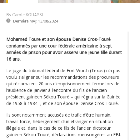
By Carole KOUASSI
Dernière MAJ:
13/08/2024
Mohamed Toure et son épouse Denise Cros-Touré
condamnés par une cour fédérale américaine à sept
années de prison pour avoir asservi une jeune fille durant
16 ans.
Le juge du tribunal fédéral de Fort Worth (Texas) n’a pas
voulu s’aligner sur les recommandations des procureurs
qui réclamaient 20 ans d’emprisonnement ferme lors de
l’audience de janvier à l’encontre du fils de l’ancien
président guinéen Sékou Touré – qui régna sur la Guinée
de 1958 à 1984 -, et de son épouse Denise Cros-Touré.
Ils sont notamment accusés de trafic d’être humain,
travail forcé, hébergement d’un étranger en situation
illégale et, dans le cas de ce fils de l’ancien dictateur
guinéen Sékou Touré, déclarations mensongères au FBI.