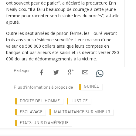
ont souvent peur de parler”, a déclaré la procureure Erin
Nealy Cox. “Il a fallu beaucoup de courage à cette jeune
femme pour raconter son histoire lors du procès”, a-t-elle
ajouté.
Outre les sept années de prison ferme, les Touré vivront
trois ans sous résidence surveillée. Leur maison d’une
valeur de 500 000 dollars ainsi que leurs comptes en
banque ont par ailleurs été saisis et ils devront verser 280
000 dollars de dédommagements à la victime.
Partager
GUINÉE
Plus d'informations à propos de
DROITS DE L'HOMME
JUSTICE
ESCLAVAGE
MALTRAITANCE SUR MINEUR
ETATS-UNIS D'AMÉRIQUE