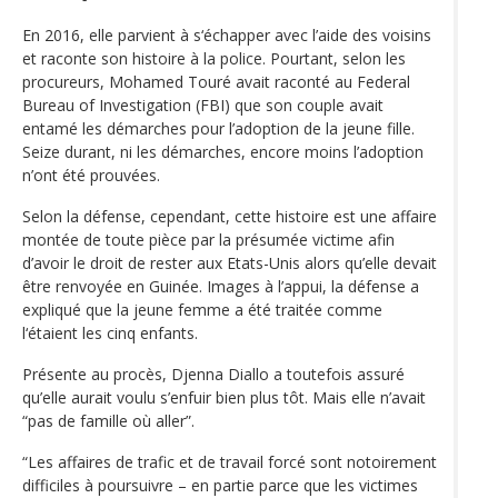
En 2016, elle parvient à s‘échapper avec l’aide des voisins
et raconte son histoire à la police. Pourtant, selon les
procureurs, Mohamed Touré avait raconté au Federal
Bureau of Investigation (FBI) que son couple avait
entamé les démarches pour l’adoption de la jeune fille.
Seize durant, ni les démarches, encore moins l’adoption
n’ont été prouvées.
Selon la défense, cependant, cette histoire est une affaire
montée de toute pièce par la présumée victime afin
d’avoir le droit de rester aux Etats-Unis alors qu’elle devait
être renvoyée en Guinée. Images à l’appui, la défense a
expliqué que la jeune femme a été traitée comme
l‘étaient les cinq enfants.
Présente au procès, Djenna Diallo a toutefois assuré
qu’elle aurait voulu s’enfuir bien plus tôt. Mais elle n’avait
“pas de famille où aller”.
“Les affaires de trafic et de travail forcé sont notoirement
difficiles à poursuivre – en partie parce que les victimes