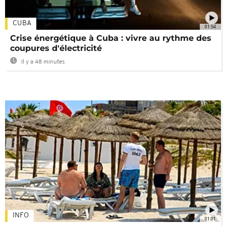
CUBA
01:54
Crise énergétique à Cuba : vivre au rythme des
coupures d'électricité
Il y a 48 minutes
INFO
01:01