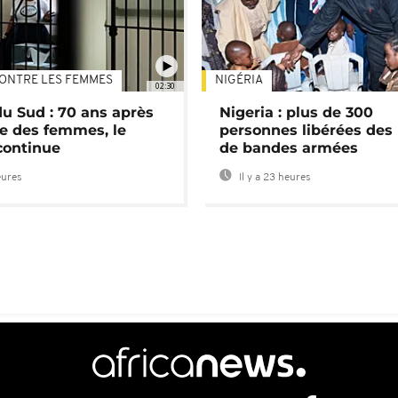
ONTRE LES FEMMES
NIGÉRIA
02:30
du Sud : 70 ans après
Nigeria : plus de 300
e des femmes, le
personnes libérées des
continue
de bandes armées
eures
Il y a 23 heures