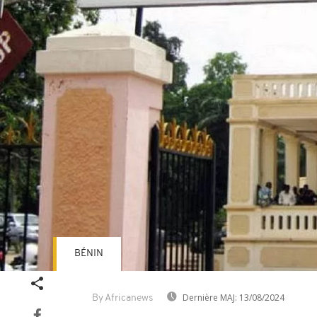
BÉNIN
Dernière MAJ:
13/08/2024
By Africanews