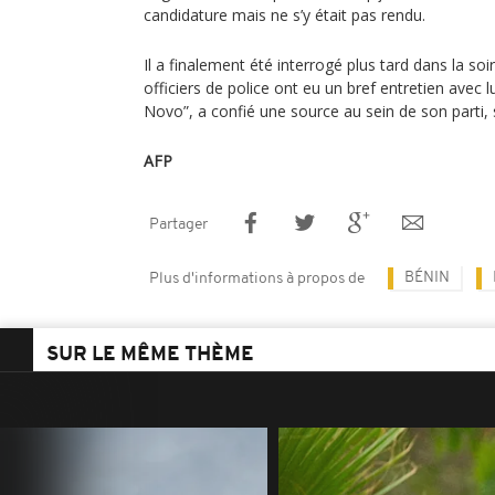
candidature mais ne s’y était pas rendu.
Il a finalement été interrogé plus tard dans la so
officiers de police ont eu un bref entretien avec 
Novo”, a confié une source au sein de son parti,
AFP
Partager
BÉNIN
Plus d'informations à propos de
SUR LE MÊME THÈME