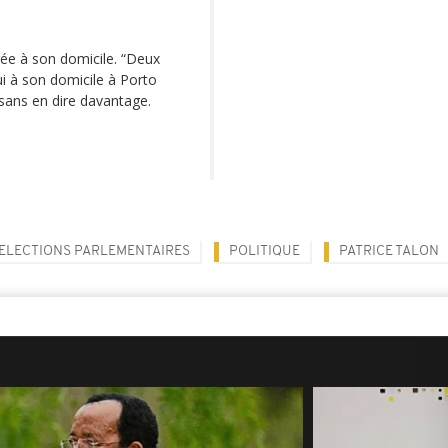
irée à son domicile. “Deux
lui à son domicile à Porto
 sans en dire davantage.
ELECTIONS PARLEMENTAIRES
POLITIQUE
PATRICE TALON