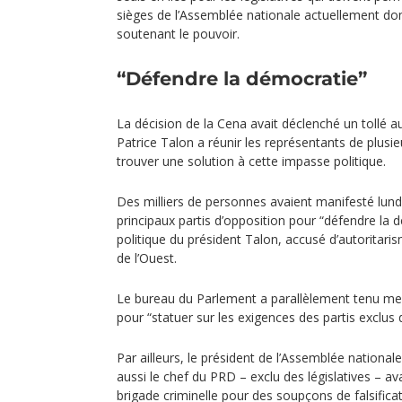
sièges de l’Assemblée nationale actuellement do
soutenant le pouvoir.
“Défendre la démocratie”
La décision de la Cena avait déclenché un tollé a
Patrice Talon a réunir les représentants de plusie
trouver une solution à cette impasse politique.
Des milliers de personnes avaient manifesté lund
principaux partis d’opposition pour “défendre la 
politique du président Talon, accusé d’autoritaris
de l’Ouest.
Le bureau du Parlement a parallèlement tenu me
pour “statuer sur les exigences des partis exclus 
Par ailleurs, le président de l’Assemblée national
aussi le chef du PRD – exclu des législatives – a
brigade criminelle pour des soupçons de falsific