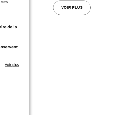
 ses
VOIR PLUS
ire de la
onservent
Voir plus