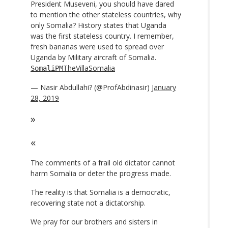
President Museveni, you should have dared
to mention the other stateless countries, why
only Somalia? History states that Uganda
was the first stateless country. I remember,
fresh bananas were used to spread over
Uganda by Military aircraft of Somalia.
TheVillaSomalia
SomaliPM
— Nasir Abdullahi? (@ProfAbdinasir)
January
28, 2019
The comments of a frail old dictator cannot
harm Somalia or deter the progress made.
The reality is that Somalia is a democratic,
recovering state not a dictatorship.
We pray for our brothers and sisters in