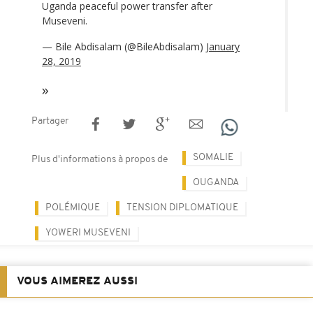
Uganda peaceful power transfer after
Museveni.
— Bile Abdisalam (@BileAbdisalam)
January
28, 2019
Partager
SOMALIE
Plus d'informations à propos de
OUGANDA
POLÉMIQUE
TENSION DIPLOMATIQUE
YOWERI MUSEVENI
VOUS AIMEREZ AUSSI