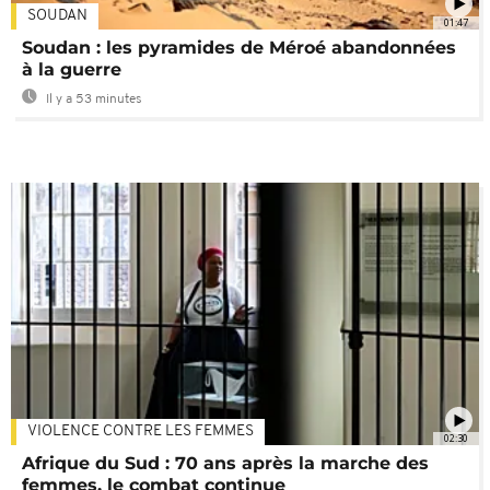
SOUDAN
01:47
Soudan : les pyramides de Méroé abandonnées
à la guerre
Il y a 53 minutes
VIOLENCE CONTRE LES FEMMES
02:30
Afrique du Sud : 70 ans après la marche des
femmes, le combat continue