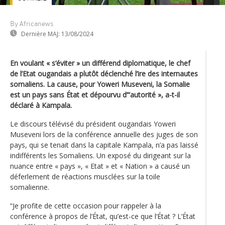
By Africanews
Dernière MAJ:
13/08/2024
En voulant « s‘éviter » un différend diplomatique, le chef
de l’Etat ougandais a plutôt déclenché l’ire des internautes
somaliens. La cause, pour Yoweri Museveni, la Somalie
est un pays sans État et dépourvu d’“autorité », a-t-il
déclaré à Kampala.
Le discours télévisé du président ougandais Yoweri
Museveni lors de la conférence annuelle des juges de son
pays, qui se tenait dans la capitale Kampala, n’a pas laissé
indifférents les Somaliens. Un exposé du dirigeant sur la
nuance entre « pays », « Etat » et « Nation » a causé un
déferlement de réactions musclées sur la toile
somalienne.
“Je profite de cette occasion pour rappeler à la
conférence à propos de l‘État, qu’est-ce que l‘État ? L‘État