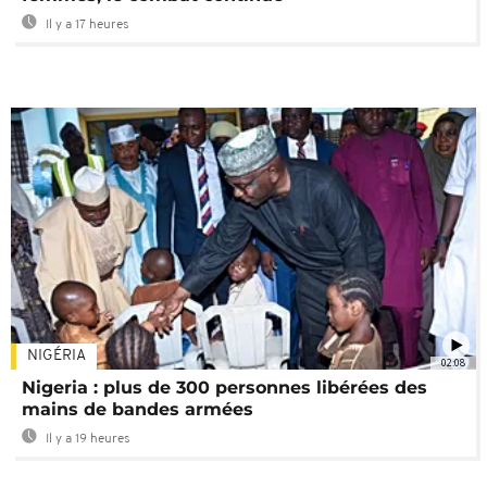
Il y a 17 heures
NIGÉRIA
02:08
Nigeria : plus de 300 personnes libérées des
mains de bandes armées
Il y a 19 heures