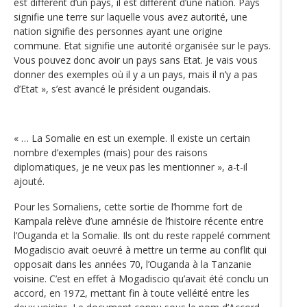
est différent d’un pays, il est différent d’une nation. Pays
signifie une terre sur laquelle vous avez autorité, une
nation signifie des personnes ayant une origine
commune. Etat signifie une autorité organisée sur le pays.
Vous pouvez donc avoir un pays sans Etat. Je vais vous
donner des exemples où il y a un pays, mais il n’y a pas
d’Etat », s’est avancé le président ougandais.
« … La Somalie en est un exemple. Il existe un certain
nombre d’exemples (mais) pour des raisons
diplomatiques, je ne veux pas les mentionner », a-t-il
ajouté.
Pour les Somaliens, cette sortie de l’homme fort de
Kampala relève d’une amnésie de l’histoire récente entre
l’Ouganda et la Somalie. Ils ont du reste rappelé comment
Mogadiscio avait oeuvré à mettre un terme au conflit qui
opposait dans les années 70, l’Ouganda à la Tanzanie
voisine. C’est en effet à Mogadiscio qu’avait été conclu un
accord, en 1972, mettant fin à toute velléité entre les