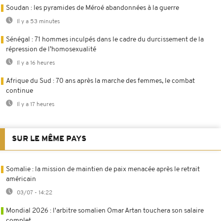
Soudan : les pyramides de Méroé abandonnées à la guerre
Il y a 53 minutes
Sénégal : 71 hommes inculpés dans le cadre du durcissement de la
répression de l’homosexualité
Il y a 16 heures
Afrique du Sud : 70 ans après la marche des femmes, le combat
continue
Il y a 17 heures
SUR LE MÊME PAYS
Somalie : la mission de maintien de paix menacée après le retrait
américain
03/07 - 14:22
Mondial 2026 : l'arbitre somalien Omar Artan touchera son salaire
complet