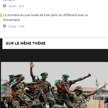
15/06 - 10:11
La Somalie accuse Israël de tirer parti du différend avec le
Somaliland
15/06 - 11:09
SUR LE MÊME THÈME