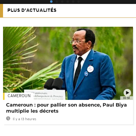
PLUS D'ACTUALITÉS
CAMEROUN
00:59
Cameroun : pour pallier son absence, Paul Biya
multiplie les décrets
Il y a 13 heures