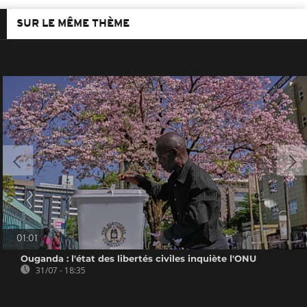
SUR LE MÊME THÈME
01:01
Ouganda : l'état des libertés civiles inquiète l'ONU
31/07 - 18:35