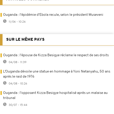
Ouganda : l'épidémie d'Ebola recule, selon le président Museveni
11/06 - 10:26
SUR LE MÊME PAYS
Ouganda : l'épouse de Kizza Besigye réclame le respect de ses droits
04/08 - 11:39
L’Ouganda dévoile une statue en hommage à Yoni Netanyahu, 50 ans
après le raid de 1976
04/08 - 10:26
Ouganda : l'opposant Kizza Besigye hospitalisé après un malaise au
tribunal
30/07 - 15:44