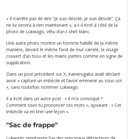
« Il n’arrête pas de dire “Je suis désolé, je suis désolé”. Ça
ne lui servira à rien maintenant », a-t-il écrit à côté de la
photo de Lukwago, vêtu d’un t-shirt blanc.
Une autre photo montre un homme habillé de la même
manière, devant le même fond de mur carrelé, le visage
couvert d’un tissu et les mains jointes comme en signe de
supplication.
Dans un post précédent sur X, Kainerugaba avait déclaré
avoir « capturé un imbécile et l’avoir emmené au sous-sol
», sans toutefois nommer Lukwago.
Il a écrit dans un autre post : « Il m’a convoqué ?
Comment oses-tu prononcer ces mots », ajoutant : « Cet
imbécile va en tirer une leçon ».
"Sac de frappe"
Lukwago représente l’un des principaux détracteurs de