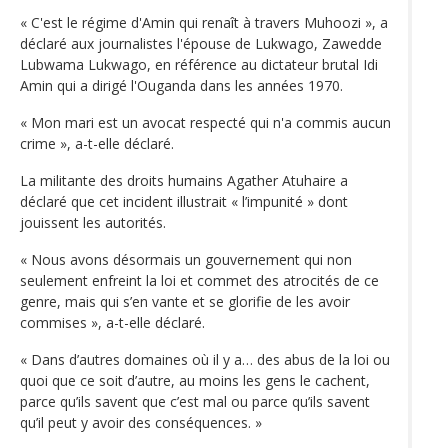
« C'est le régime d'Amin qui renaît à travers Muhoozi », a
déclaré aux journalistes l'épouse de Lukwago, Zawedde
Lubwama Lukwago, en référence au dictateur brutal Idi
Amin qui a dirigé l'Ouganda dans les années 1970.
« Mon mari est un avocat respecté qui n'a commis aucun
crime », a-t-elle déclaré.
La militante des droits humains Agather Atuhaire a
déclaré que cet incident illustrait « l’impunité » dont
jouissent les autorités.
« Nous avons désormais un gouvernement qui non
seulement enfreint la loi et commet des atrocités de ce
genre, mais qui s’en vante et se glorifie de les avoir
commises », a-t-elle déclaré.
« Dans d’autres domaines où il y a… des abus de la loi ou
quoi que ce soit d’autre, au moins les gens le cachent,
parce qu’ils savent que c’est mal ou parce qu’ils savent
qu’il peut y avoir des conséquences. »