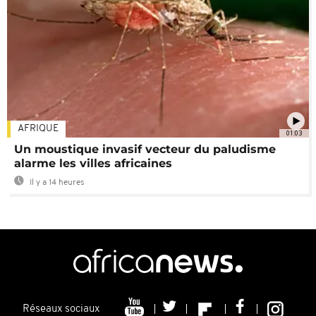
AFRIQUE
01:03
Un moustique invasif vecteur du paludisme
alarme les villes africaines
Il y a 14 heures
Réseaux sociaux