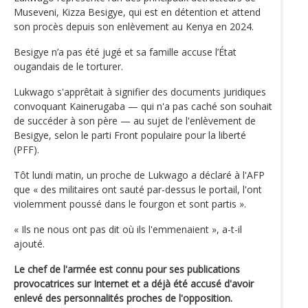
Museveni, Kizza Besigye, qui est en détention et attend
son procès depuis son enlèvement au Kenya en 2024.
Besigye n’a pas été jugé et sa famille accuse l’État
ougandais de le torturer.
Lukwago s'apprêtait à signifier des documents juridiques
convoquant Kainerugaba — qui n'a pas caché son souhait
de succéder à son père — au sujet de l'enlèvement de
Besigye, selon le parti Front populaire pour la liberté
(PFF).
Tôt lundi matin, un proche de Lukwago a déclaré à l'AFP
que « des militaires ont sauté par-dessus le portail, l'ont
violemment poussé dans le fourgon et sont partis ».
« Ils ne nous ont pas dit où ils l'emmenaient », a-t-il
ajouté.
Le chef de l'armée est connu pour ses publications
provocatrices sur Internet et a déjà été accusé d'avoir
enlevé des personnalités proches de l'opposition.