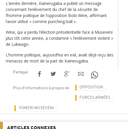
L’année dernière, Kainerugaba a publié un message
concernant l’enlèvement du chef de la sécurité de
l’homme politique de l’opposition Bobi Wine, affirmant
l’avoir utilisé « comme punching-ball ».
Wine, qui a perdu l’élection présidentielle face à Museveni
plus tôt cette année, a condamné « l’enlèvement violent »
de Lukwago.
L’homme politique, aujourd’hui en exil, avait déjà reçu des
menaces de mort de la part de Kainerugaba.
Partager
OPPOSITION
Plus d'informations à propos de
FORCES ARMÉES
YOWERI MUSEVENI
ARTICLES CONNEXES