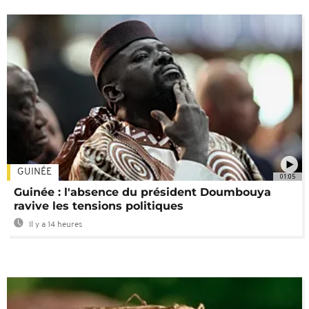
GUINÉE
01:05
Guinée : l'absence du président Doumbouya
ravive les tensions politiques
Il y a 14 heures