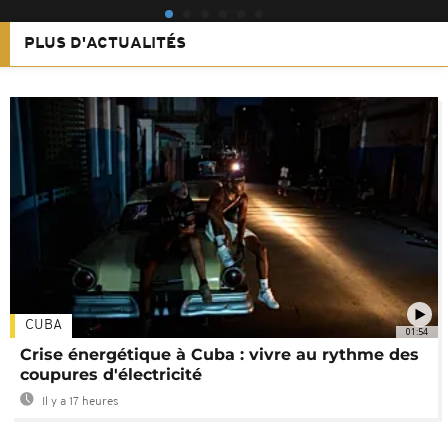
PLUS D'ACTUALITÉS
CUBA
01:54
Crise énergétique à Cuba : vivre au rythme des
coupures d'électricité
Il y a 17 heures