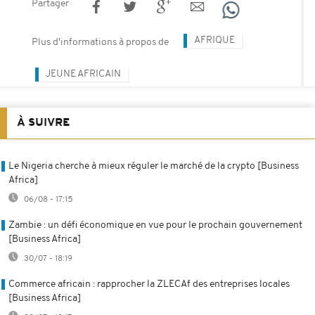
Partager
AFRIQUE
Plus d'informations à propos de
JEUNE AFRICAIN
À SUIVRE
Le Nigeria cherche à mieux réguler le marché de la crypto [Business
Africa]
06/08 - 17:15
Zambie : un défi économique en vue pour le prochain gouvernement
[Business Africa]
30/07 - 18:19
Commerce africain : rapprocher la ZLECAf des entreprises locales
[Business Africa]