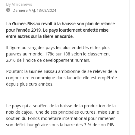
By Africanews
Dernière MAJ:
13/08/2024
La Guinée-Bissau revoit à la hausse son plan de relance
pour l’année 2019. Le pays lourdement endetté mise
entre autres sur la filière anacarde.
Il figure au rang des pays les plus endettés et les plus
pauvres au monde, 178e sur 188 selon le classement
2016 de l’Indice de développement humain.
Pourtant la Guinée-Bissau ambitionne de se relever de la
conjoncture économique dans laquelle elle est empêtrée
depuis plusieurs années.
Le pays qui a souffert de la baisse de la production de la
noix de cajou, l’une de ses principales cultures, mise sur le
soutien du Fonds monétaire international pour ramener
son déficit budgétaire sous la barre des 3 % de son PIB.