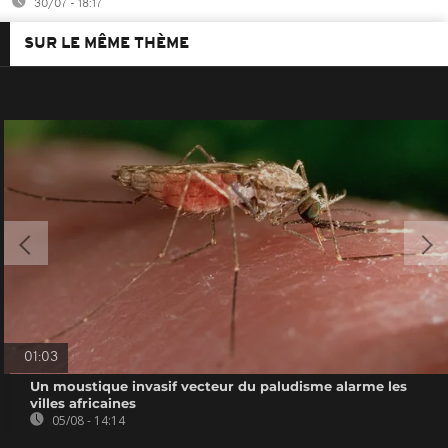
30/07 - 18:17
SUR LE MÊME THÈME
01:03
Un moustique invasif vecteur du paludisme alarme les
villes africaines
05/08 - 14:14