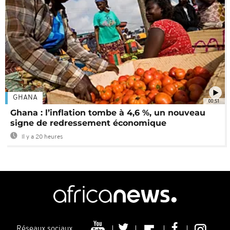
GHANA
00:51
Ghana : l’inflation tombe à 4,6 %, un nouveau
signe de redressement économique
Il y a 20 heures
Réseaux sociaux