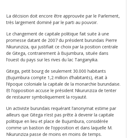
La décision doit encore être approuvée par le Parlement,
très largement dominé par le parti au pouvoir.
Le changement de capitale politique fait suite à une
promesse datant de 2007 du président burundais Pierre
Nkurunziza, qui justifiait ce choix par la position centrale
de Gitega, contrairement à Bujumbura, située dans
l’ouest du pays sur les rives du lac Tanganyika.
Gitega, petit bourg de seulement 30.000 habitants
(Bujumbura compte 1,2 million d’habitants), était à
l‘époque coloniale la capitale de la monarchie burundaise.
Et l’opposition accuse le président Nkurunziza de tenter
de restaurer symboliquement la royauté.
Un activiste burundais requérant l’anonymat estime par
ailleurs que Gitega n’est pas prête à devenir la capitale
politique en lieu et place de Bujumbura, considérée
comme un bastion de l’opposition et dans laquelle M.
Nkurunziza passe de moins en moins de temps.