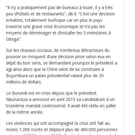
“Il n’y a pratiquement pas de bureaux à louer, il y a très
peu d’hôtels et de restaurants”, dit-il. “C’est une décision
irréaliste, totalement loufoque car en plus le pays
traverse une grave crise économique et n’a pas les
moyens de déménager et d’installer les 5 ministères à
Gitega”.
Sur les réseaux sociaux, de nombreux détracteurs du
pouvoir se moquent d’une décision prise selon eux en
dépit du bon sens, se demandant pourquoi le président a
agi ainsi alors que la Chine vient de lui construire à
Bujumbura un palais présidentiel valant plus de 20
millions de dollars.
Le Burundi est en crise depuis que le président
Nkurunziza a annoncé en avril 2015 sa candidature à un
troisième mandat controversé. Il avait été réélu en juillet
de la même année.
Les violences qui ont accompagné la crise ont fait au
moins 1.200 morts et déplacé plus de 400.000 personnes