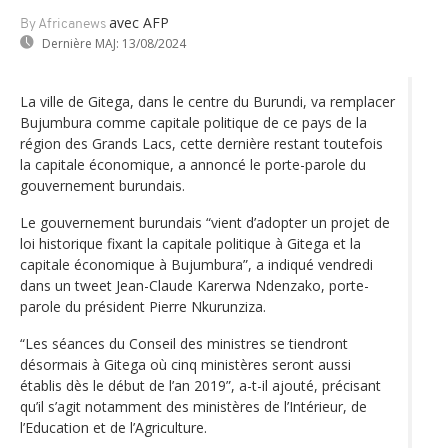
avec AFP
By Africanews
Dernière MAJ:
13/08/2024
La ville de Gitega, dans le centre du Burundi, va remplacer
Bujumbura comme capitale politique de ce pays de la
région des Grands Lacs, cette dernière restant toutefois
la capitale économique, a annoncé le porte-parole du
gouvernement burundais.
Le gouvernement burundais “vient d’adopter un projet de
loi historique fixant la capitale politique à Gitega et la
capitale économique à Bujumbura”, a indiqué vendredi
dans un tweet Jean-Claude Karerwa Ndenzako, porte-
parole du président Pierre Nkurunziza.
“Les séances du Conseil des ministres se tiendront
désormais à Gitega où cinq ministères seront aussi
établis dès le début de l’an 2019”, a-t-il ajouté, précisant
qu’il s’agit notamment des ministères de l’Intérieur, de
l’Education et de l’Agriculture.