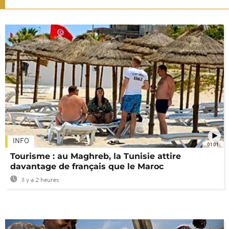
INFO
01:01
Tourisme : au Maghreb, la Tunisie attire
davantage de français que le Maroc
Il y a 2 heures