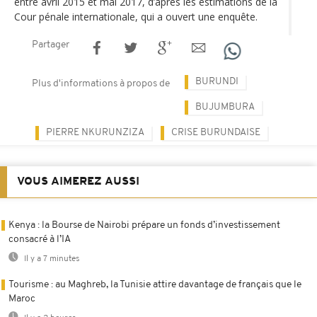
entre avril 2015 et mai 2017, d’après les estimations de la
Cour pénale internationale, qui a ouvert une enquête.
Partager
BURUNDI
Plus d'informations à propos de
BUJUMBURA
PIERRE NKURUNZIZA
CRISE BURUNDAISE
VOUS AIMEREZ AUSSI
Kenya : la Bourse de Nairobi prépare un fonds d’investissement
consacré à l’IA
Il y a 7 minutes
Tourisme : au Maghreb, la Tunisie attire davantage de français que le
Maroc