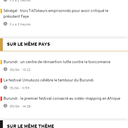
Il y a 2 heures
Sénégal : trois TikTokeurs emprisonnés pour avoir critiqué le
président Faye
Il y a 3 heures
SUR LE MÊME PAYS
Burundi : un centre de réinsertion lutte contre la toxicomanie
30/06 - 13:22
Le festival Umukozo célèbre le tambour du Burundi
15/06 - 11:59
Burundi : le premier festival consacré au vidéo-mapping en Afrique
09/06 - 14:28
SUR LE MÊME THÈME