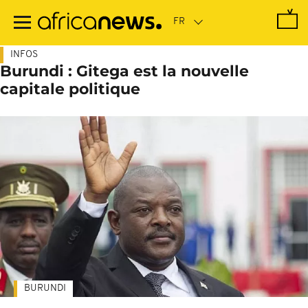
Passer
au
contenu
principal
INFOS
Burundi : Gitega est la nouvelle
capitale politique
BURUNDI