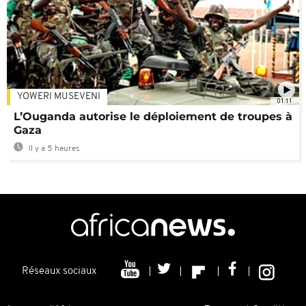
YOWERI MUSEVENI
01:11
L’Ouganda autorise le déploiement de troupes à
Gaza
Il y a 5 heures
Réseaux sociaux