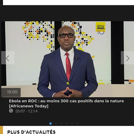
10:00
Ebola en RDC : au moins 300 cas positifs dans la nature
[Africanews Today]
05/07 - 12:14
PLUS D'ACTUALITÉS