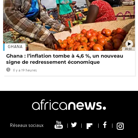
GHANA
00:51
Ghana : l’inflation tombe à 4,6 %, un nouveau
signe de redressement économique
Il y a 19 heures
Réseaux sociaux