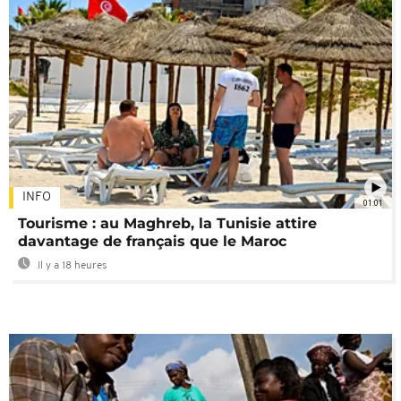
INFO
01:01
Tourisme : au Maghreb, la Tunisie attire
davantage de français que le Maroc
Il y a 18 heures