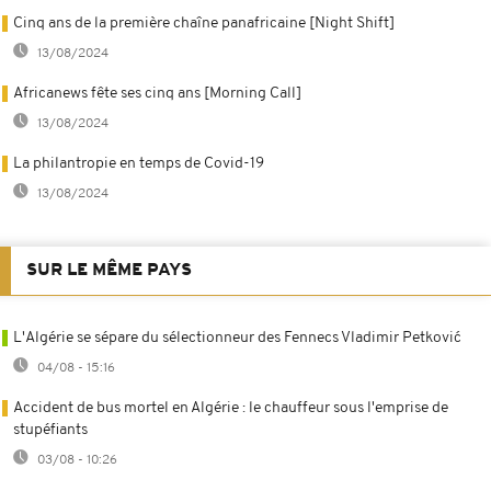
Cinq ans de la première chaîne panafricaine [Night Shift]
13/08/2024
Africanews fête ses cinq ans [Morning Call]
13/08/2024
La philantropie en temps de Covid-19
13/08/2024
SUR LE MÊME PAYS
L'Algérie se sépare du sélectionneur des Fennecs Vladimir Petković
04/08 - 15:16
Accident de bus mortel en Algérie : le chauffeur sous l'emprise de
stupéfiants
03/08 - 10:26