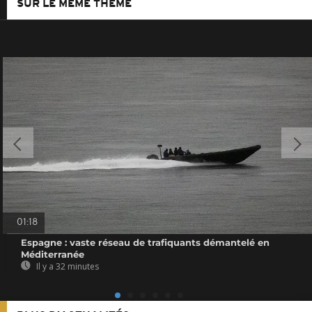
SUR LE MÊME THÈME
01:18
Espagne : vaste réseau de trafiquants démantelé en
Méditerranée
Il y a 32 minutes