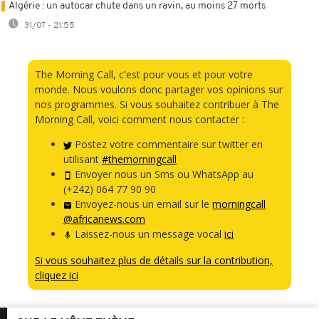
Algérie : un autocar chute dans un ravin, au moins 27 morts
31/07 - 21:55
The Morning Call, c'est pour vous et pour votre
monde. Nous voulons donc partager vos opinions sur
nos programmes. Si vous souhaitez contribuer à The
Morning Call, voici comment nous contacter :
Postez votre commentaire sur twitter en
utilisant
#themorningcall
Envoyer nous un Sms ou WhatsApp au
(+242) 064 77 90 90
Envoyez-nous un email sur le
morningcall
@africanews.com
Laissez-nous un message vocal
ici
Si vous souhaitez plus de détails sur la contribution,
cliquez ici