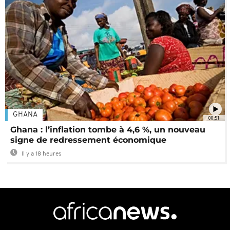
GHANA
00:51
Ghana : l’inflation tombe à 4,6 %, un nouveau
signe de redressement économique
Il y a 18 heures