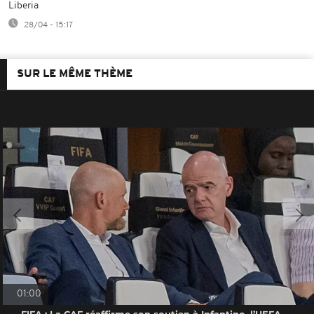
Liberia
28/04 - 15:17
SUR LE MÊME THÈME
01:00