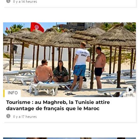
Il y a 14 heures
INFO
01:01
Tourisme : au Maghreb, la Tunisie attire
davantage de français que le Maroc
Il y a 17 heures