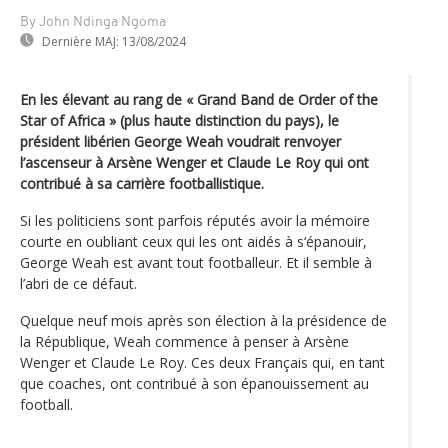
By John Ndinga Ngoma
Dernière MAJ:
13/08/2024
En les élevant au rang de « Grand Band de Order of the
Star of Africa » (plus haute distinction du pays), le
président libérien George Weah voudrait renvoyer
l’ascenseur à Arsène Wenger et Claude Le Roy qui ont
contribué à sa carrière footballistique.
Si les politiciens sont parfois réputés avoir la mémoire
courte en oubliant ceux qui les ont aidés à s‘épanouir,
George Weah est avant tout footballeur. Et il semble à
l’abri de ce défaut.
Quelque neuf mois après son élection à la présidence de
la République, Weah commence à penser à Arsène
Wenger et Claude Le Roy. Ces deux Français qui, en tant
que coaches, ont contribué à son épanouissement au
football.