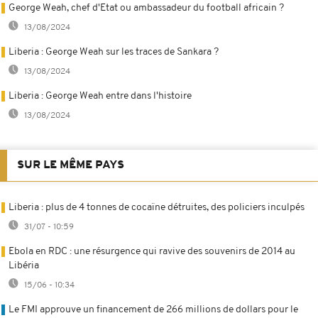
George Weah, chef d'Etat ou ambassadeur du football africain ?
13/08/2024
Liberia : George Weah sur les traces de Sankara ?
13/08/2024
Liberia : George Weah entre dans l'histoire
13/08/2024
SUR LE MÊME PAYS
Liberia : plus de 4 tonnes de cocaïne détruites, des policiers inculpés
31/07 - 10:59
Ebola en RDC : une résurgence qui ravive des souvenirs de 2014 au
Libéria
15/06 - 10:34
Le FMI approuve un financement de 266 millions de dollars pour le