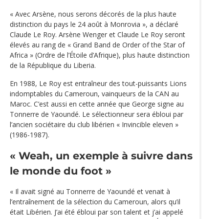
« Avec Arsène, nous serons décorés de la plus haute
distinction du pays le 24 août à Monrovia », a déclaré
Claude Le Roy. Arsène Wenger et Claude Le Roy seront
élevés au rang de « Grand Band de Order of the Star of
Africa » (Ordre de l’Étoile d’Afrique), plus haute distinction
de la République du Liberia.
En 1988, Le Roy est entraîneur des tout-puissants Lions
indomptables du Cameroun, vainqueurs de la CAN au
Maroc. C’est aussi en cette année que George signe au
Tonnerre de Yaoundé. Le sélectionneur sera ébloui par
l’ancien sociétaire du club libérien « Invincible eleven »
(1986-1987).
« Weah, un exemple à suivre dans
le monde du foot »
« Il avait signé au Tonnerre de Yaoundé et venait à
l’entraînement de la sélection du Cameroun, alors qu’il
était Libérien. J’ai été ébloui par son talent et j’ai appelé