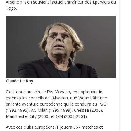
Arsène », s’en souvient l’actuel entraîneur des Éperviers du
Togo.
Claude Le Roy
C’est donc au sein de l’As Monaco, en appliquant in
extenso les conseils de l’Alsacien, que Weah bâtit une
brillante aventure européenne qui le conduira au PSG
(1992-1995), AC Milan (1995-1999), Chelsea (2000),
Manchester City (2000) et OM (2000-2001).
Avec ces clubs européens, il jouera 567 matches et