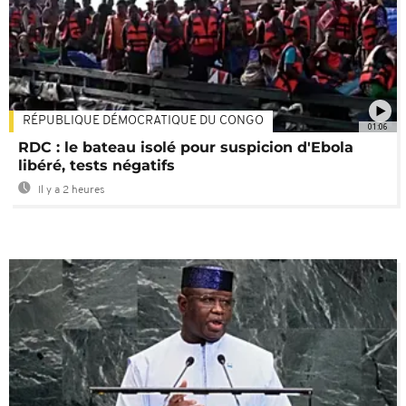
RÉPUBLIQUE DÉMOCRATIQUE DU CONGO
01:06
RDC : le bateau isolé pour suspicion d'Ebola
libéré, tests négatifs
Il y a 2 heures