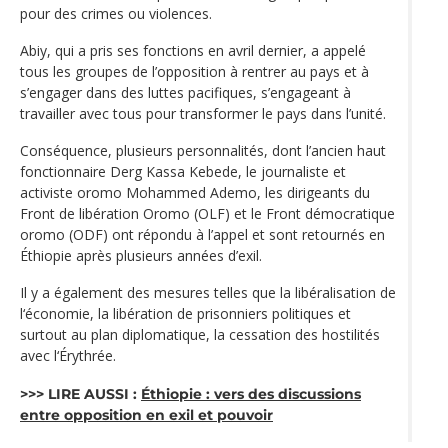
pour des crimes ou violences.
Abiy, qui a pris ses fonctions en avril dernier, a appelé
tous les groupes de l’opposition à rentrer au pays et à
s’engager dans des luttes pacifiques, s’engageant à
travailler avec tous pour transformer le pays dans l’unité.
Conséquence, plusieurs personnalités, dont l’ancien haut
fonctionnaire Derg Kassa Kebede, le journaliste et
activiste oromo Mohammed Ademo, les dirigeants du
Front de libération Oromo (OLF) et le Front démocratique
oromo (ODF) ont répondu à l’appel et sont retournés en
Éthiopie après plusieurs années d’exil.
Il y a également des mesures telles que la libéralisation de
l‘économie, la libération de prisonniers politiques et
surtout au plan diplomatique, la cessation des hostilités
avec l‘Érythrée.
>>> LIRE AUSSI :
Éthiopie : vers des discussions
entre opposition en exil et pouvoir