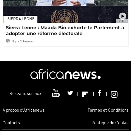
SIERRA LEONE
01:05
Sierra Leone : Maada Bio exhorte le Parlement à
adopter une réforme électorale
Il y a 3 heures
Réseaux sociaux
A propos d'Africanews
Termes et Conditions
Contacts
Politique de Cookie