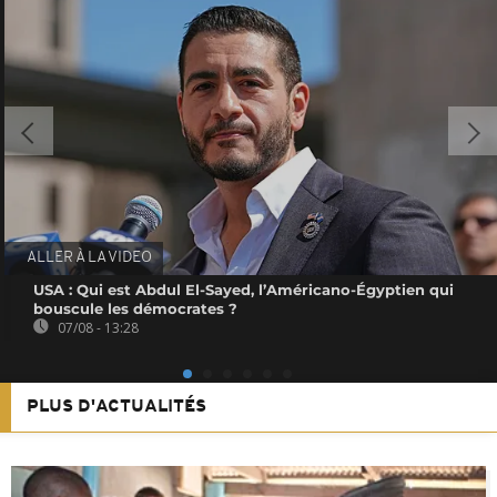
ALLER À LA VIDEO
USA : Qui est Abdul El-Sayed, l’Américano-Égyptien qui
bouscule les démocrates ?
07/08 - 13:28
PLUS D'ACTUALITÉS