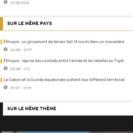
13/08/2024
SUR LE MÊME PAYS
Éthiopie : un glissement de terrain fait 14 morts dans un monastère
04/08 - 15:57
Éthiopie : reprise des combats entre l'armée et les rebelles au Tigré
03/08 - 11:12
Le Gabon et la Guinée équatoriale scellent leur différend territorial
29/07 - 10:39
SUR LE MÊME THÈME