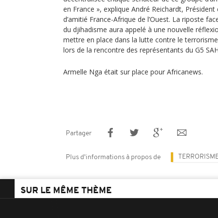
en France », explique André Reichardt, Président
d’amitié France-Afrique de l’Ouest. La riposte f
du djihadisme aura appelé à une nouvelle réflexion
mettre en place dans la lutte contre le terrorism
lors de la rencontre des représentants du G5 SAHE
Armelle Nga était sur place pour Africanews.
Partager
TERRORISM
Plus d'informations à propos de
SUR LE MÊME THÈME