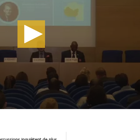
ercussions inquiètent de plus