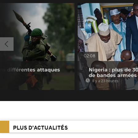
02:08
ns différentes attaques
Nigeria : plus de 
de bandes armées
Il y a 23 heures
PLUS D'ACTUALITÉS