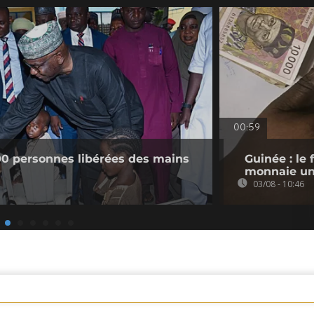
00:59
300 personnes libérées des mains
Guinée : le 
monnaie un
03/08 - 10:46