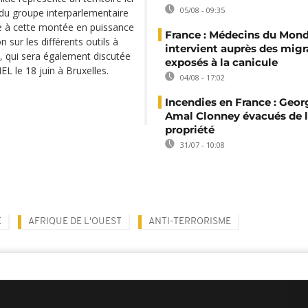
05/08 - 09:35
 du groupe interparlementaire
ace à cette montée en puissance
France : Médecins du Mon
 sur les différents outils à
intervient auprès des migr
e, qui sera également discutée
exposés à la canicule
L le 18 juin à Bruxelles.
04/08 - 17:02
Incendies en France : Geor
Amal Clonney évacués de 
propriété
31/07 - 10:08
E
AFRIQUE DE L'OUEST
ANTI-TERRORISME