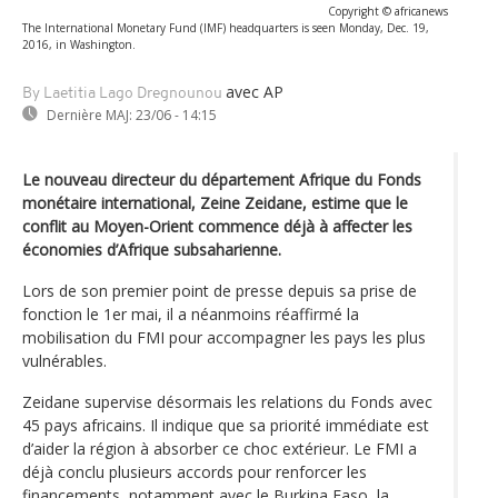
Copyright © africanews
The International Monetary Fund (IMF) headquarters is seen Monday, Dec. 19,
2016, in Washington.
avec AP
By Laetitia Lago Dregnounou
Dernière MAJ:
23/06 - 14:15
Le nouveau directeur du département Afrique du Fonds
monétaire international, Zeine Zeidane, estime que le
conflit au Moyen-Orient commence déjà à affecter les
économies d’Afrique subsaharienne.
Lors de son premier point de presse depuis sa prise de
fonction le 1er mai, il a néanmoins réaffirmé la
mobilisation du FMI pour accompagner les pays les plus
vulnérables.
Zeidane supervise désormais les relations du Fonds avec
45 pays africains. Il indique que sa priorité immédiate est
d’aider la région à absorber ce choc extérieur. Le FMI a
déjà conclu plusieurs accords pour renforcer les
financements, notamment avec le Burkina Faso, la