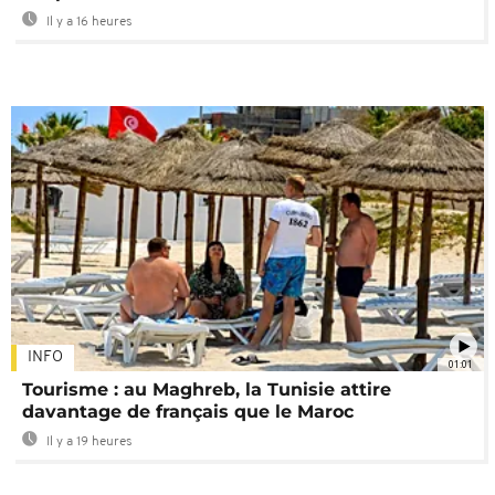
Il y a 16 heures
INFO
01:01
Tourisme : au Maghreb, la Tunisie attire
davantage de français que le Maroc
Il y a 19 heures