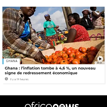
GHANA
00:51
Ghana : l’inflation tombe à 4,6 %, un nouveau
signe de redressement économique
Il y a 19 heures