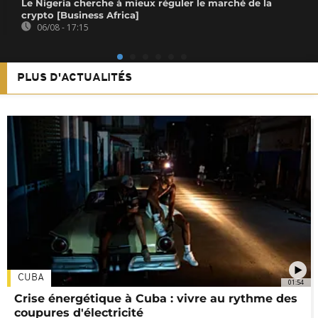
Le Nigeria cherche à mieux réguler le marché de la
crypto [Business Africa]
06/08 - 17:15
PLUS D'ACTUALITÉS
CUBA
01:54
Crise énergétique à Cuba : vivre au rythme des
coupures d'électricité