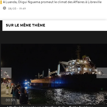
A Luanda, Oligui Nguema promeut le climat des Affaires à Libreville
08/05 - 19:49
SUR LE MÊME THÈME
00:59