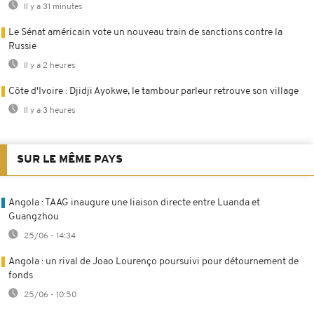
Il y a 31 minutes
Le Sénat américain vote un nouveau train de sanctions contre la
Russie
Il y a 2 heures
Côte d'Ivoire : Djidji Ayokwe, le tambour parleur retrouve son village
Il y a 3 heures
SUR LE MÊME PAYS
Angola : TAAG inaugure une liaison directe entre Luanda et
Guangzhou
25/06 - 14:34
Angola : un rival de Joao Lourenço poursuivi pour détournement de
fonds
25/06 - 10:50