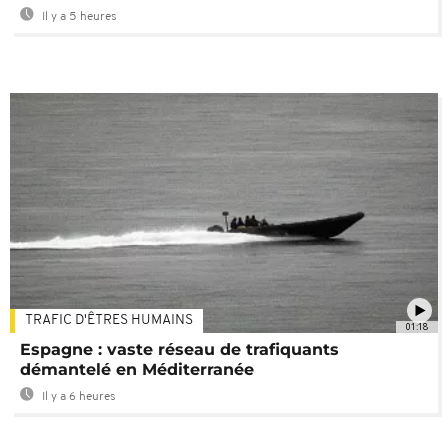
Il y a 5 heures
TRAFIC D'ÊTRES HUMAINS
01:18
Espagne : vaste réseau de trafiquants
démantelé en Méditerranée
Il y a 6 heures