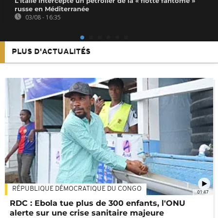
L'Italie intercepte un pétrolier de la « flotte fantôme »
russe en Méditerranée
03/08 - 16:35
PLUS D'ACTUALITÉS
RÉPUBLIQUE DÉMOCRATIQUE DU CONGO
01:47
RDC : Ebola tue plus de 300 enfants, l'ONU
alerte sur une crise sanitaire majeure