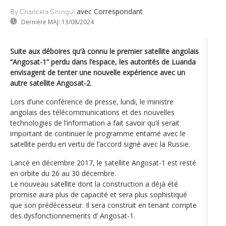
avec Correspondant
By Chancela Gningui
Dernière MAJ:
13/08/2024
Suite aux déboires qu‘à connu le premier satellite angolais
“Angosat-1” perdu dans l’espace, les autorités de Luanda
envisagent de tenter une nouvelle expérience avec un
autre satellite Angosat-2
.
Lors d’une conférence de presse, lundi, le ministre
angolais des télécommunications et des nouvelles
technologies de l’information a fait savoir qu’il serait
important de continuer le programme entamé avec le
satellite perdu en vertu de l’accord signé avec la Russie.
Lancé en décembre 2017, le satellite Angosat-1 est resté
en orbite du 26 au 30 décembre.
Le nouveau satellite dont la construction a déjà été
promise aura plus de capacité et sera plus sophistiqué
que son prédécesseur. Il sera construit en tenant compte
des dysfonctionnements d’ Angosat-1.