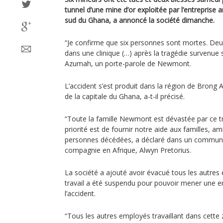
tunnel d’une mine d’or exploitée par l’entrepris
sud du Ghana, a annoncé la société dimanche.
“Je confirme que six personnes sont mortes. Deu
dans une clinique (…) après la tragédie survenue
Azumah, un porte-parole de Newmont.
L’accident s’est produit dans la région de Brong 
de la capitale du Ghana, a-t-il précisé.
“Toute la famille Newmont est dévastée par ce tr
priorité est de fournir notre aide aux familles, am
personnes décédées, a déclaré dans un communiq
compagnie en Afrique, Alwyn Pretorius.
La société a ajouté avoir évacué tous les autres 
travail a été suspendu pour pouvoir mener une e
l’accident.
“Tous les autres employés travaillant dans cette