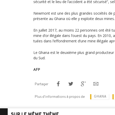
sécurité et le lieu de l’accident a été sécurisé”, 
Newmont est une des plus grandes sociétés de pro
présente au Ghana où elle y exploite deux mines.
En juillet 2017, au moins 22 personnes ont été t
mine d’or illégale dans l’ouest du pays. En 2010
tuées dans l’effondrement d’une mine illégale aprè
Le Ghana est le deuxième plus grand producteur d’
du Sud.
AFP
Partager
GHANA
Plus d'informations à propos de
SUR LE MÊME THÈME