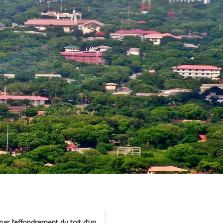
ar l’effondrement du toit d’un