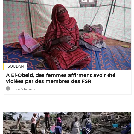
SOUDAN
A El-Obeid, des femmes affirment avoir été
violées par des membres des FSR
Il y a 5 heures