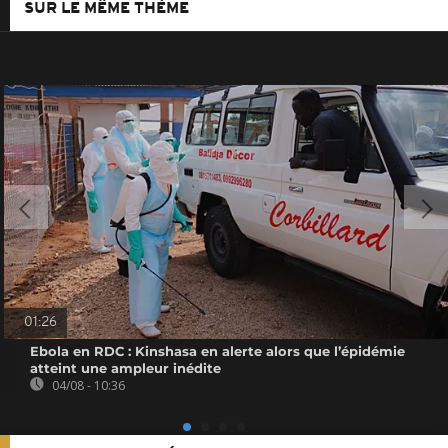
SUR LE MÊME THÈME
01:26
Ebola en RDC : Kinshasa en alerte alors que l’épidémie
atteint une ampleur inédite
04/08 - 10:36