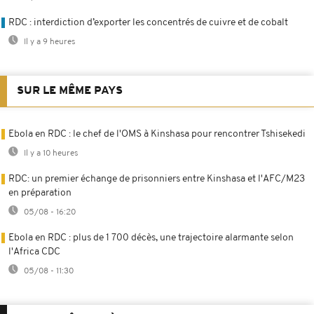
RDC : interdiction d’exporter les concentrés de cuivre et de cobalt
Il y a 9 heures
SUR LE MÊME PAYS
Ebola en RDC : le chef de l'OMS à Kinshasa pour rencontrer Tshisekedi
Il y a 10 heures
RDC: un premier échange de prisonniers entre Kinshasa et l'AFC/M23
en préparation
05/08 - 16:20
Ebola en RDC : plus de 1 700 décès, une trajectoire alarmante selon
l'Africa CDC
05/08 - 11:30