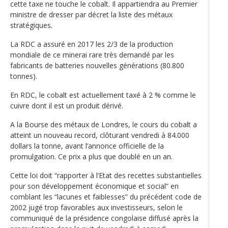
cette taxe ne touche le cobalt. Il appartiendra au Premier
ministre de dresser par décret la liste des métaux
stratégiques.
La RDC a assuré en 2017 les 2/3 de la production
mondiale de ce minerai rare très demandé par les
fabricants de batteries nouvelles générations (80.800
tonnes).
En RDC, le cobalt est actuellement taxé à 2 % comme le
cuivre dont il est un produit dérivé.
A la Bourse des métaux de Londres, le cours du cobalt a
atteint un nouveau record, clôturant vendredi à 84.000
dollars la tonne, avant l’annonce officielle de la
promulgation. Ce prix a plus que doublé en un an.
Cette loi doit “rapporter à l’Etat des recettes substantielles
pour son développement économique et social” en
comblant les “lacunes et faiblesses” du précédent code de
2002 jugé trop favorables aux investisseurs, selon le
communiqué de la présidence congolaise diffusé après la