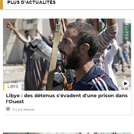
PLUS D'ACTUALITÉS
LIBYE
00:58
Libye : des détenus s'évadent d'une prison dans
l'Ouest
Il y a 6 heures