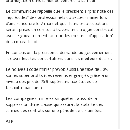
promulgation dans la nuit de vendredi à samedi.
Le communiqué rappelle que le président a “pris note des
inquiétudes” des professionnels du secteur minier lors
d’une rencontre le 7 mars et que “leurs préoccupations
seront prises en compte à travers un dialogue constructif
avec le gouvernement, autour des mesures d’application”
de la nouvelle loi.
En conclusion, la présidence demande au gouvernement
“d’ouvrir lesdites concertations dans les meilleurs délais”.
Le nouveau code minier prévoit aussi une taxe de 50%
sur les super profits (des revenus engrangés grâce à un
niveau des prix de 25% supérieurs aux études de
faisabilité bancaire).
Les compagnies minières s’inquiètent aussi de la
suppression d’une clause qui assurait la stabilité des
termes des contrats sur une période de dix années.
AFP