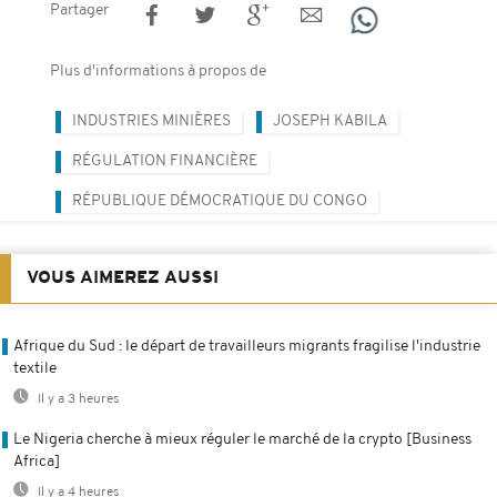
Partager
Plus d'informations à propos de
INDUSTRIES MINIÈRES
JOSEPH KABILA
RÉGULATION FINANCIÈRE
RÉPUBLIQUE DÉMOCRATIQUE DU CONGO
VOUS AIMEREZ AUSSI
Afrique du Sud : le départ de travailleurs migrants fragilise l'industrie
textile
Il y a 3 heures
Le Nigeria cherche à mieux réguler le marché de la crypto [Business
Africa]
Il y a 4 heures