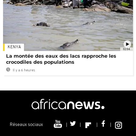
KENYA
02:04
La montée des eaux des lacs rapproche les
crocodiles des populations
Il y a 6 heures
Réseaux sociaux