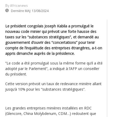
By Africanews
Dernière MAJ:
13/08/2024
Le président congolais Joseph Kabila a promulgué le
nouveau code minier qui prévoit une forte hausse des
taxes sur les “substances stratégiques”, et demandé au
gouvernement d’ouvrir des “concertations” pour tenir
compte de l’inquiétude des entreprises étrangères, a-t-on
appris dimanche auprès de la présidence.
“Le code a été promulgué sous la même forme qu’il a été
adopté par le Parlement”, a indiqué à l’AFP un conseiller
du président.
Cette version prévoit un taux de redevance minière allant
jusqu‘à 10% pour les “substances stratégiques”.
Les grandes entreprises minières installées en RDC
(Glencore, China Molybdenum, CDM…) redoutent que