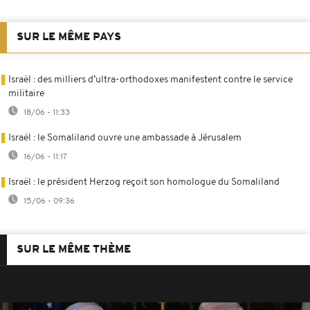
SUR LE MÊME PAYS
Israël : des milliers d’ultra-orthodoxes manifestent contre le service
militaire
18/06 - 11:33
Israël : le Somaliland ouvre une ambassade à Jérusalem
16/06 - 11:17
Israël : le président Herzog reçoit son homologue du Somaliland
15/06 - 09:36
SUR LE MÊME THÈME