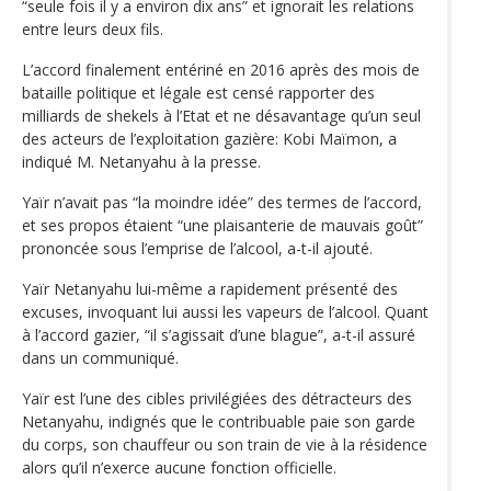
“seule fois il y a environ dix ans” et ignorait les relations
entre leurs deux fils.
L’accord finalement entériné en 2016 après des mois de
bataille politique et légale est censé rapporter des
milliards de shekels à l’Etat et ne désavantage qu’un seul
des acteurs de l’exploitation gazière: Kobi Maïmon, a
indiqué M. Netanyahu à la presse.
Yaïr n’avait pas “la moindre idée” des termes de l’accord,
et ses propos étaient “une plaisanterie de mauvais goût”
prononcée sous l’emprise de l’alcool, a-t-il ajouté.
Yaïr Netanyahu lui-même a rapidement présenté des
excuses, invoquant lui aussi les vapeurs de l’alcool. Quant
à l’accord gazier, “il s’agissait d’une blague”, a-t-il assuré
dans un communiqué.
Yaïr est l’une des cibles privilégiées des détracteurs des
Netanyahu, indignés que le contribuable paie son garde
du corps, son chauffeur ou son train de vie à la résidence
alors qu’il n’exerce aucune fonction officielle.