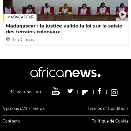
MADAGASCAR
00:47
Madagascar : la justice valide la loi sur la saisie
des terrains coloniaux
Il y a 5 heures
Réseaux sociaux
A propos d'Africanews
Termes et Conditions
Contacts
Politique de Cookie