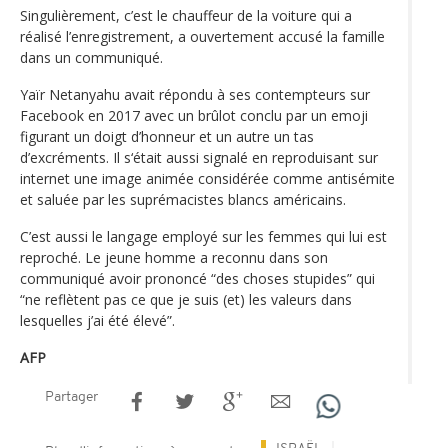
Singulièrement, c’est le chauffeur de la voiture qui a
réalisé l’enregistrement, a ouvertement accusé la famille
dans un communiqué.
Yaïr Netanyahu avait répondu à ses contempteurs sur
Facebook en 2017 avec un brûlot conclu par un emoji
figurant un doigt d’honneur et un autre un tas
d’excréments. Il s‘était aussi signalé en reproduisant sur
internet une image animée considérée comme antisémite
et saluée par les suprémacistes blancs américains.
C’est aussi le langage employé sur les femmes qui lui est
reproché. Le jeune homme a reconnu dans son
communiqué avoir prononcé “des choses stupides” qui
“ne reflètent pas ce que je suis (et) les valeurs dans
lesquelles j’ai été élevé”.
AFP
Partager