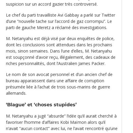
suspicion sur un accord gazier très controversé.
Le chef du parti travailliste Avi Gabbay a parlé sur Twitter
d’une “nouvelle tache sur l’accord de gaz corrompu”. Le
parti de gauche Meretz a réclamé des investigations.
M. Netanyahu est déjà visé par deux enquêtes de police,
dont les conclusions sont attendues dans les prochains
mois, sinon semaines. Dans l’une d’elles, M. Netanyahu
est soupçonné d’avoir reçu, illégalement, des cadeaux de
riches personnalités, dont l’Australien James Packer.
Le nom de son avocat personnel et d’un ancien chef de
bureau apparaissent dans une affaire de corruption
présumée liée à l’achat de trois sous-marins de guerre
allemands.
‘Blague’ et ‘choses stupides’
M. Netanyahu a jugé “absurde” l’idée qu’il aurait cherché à
favoriser l’homme d’affaires Kobi Maïmon alors qu’il
n’avait “aucun contact” avec lui, ne l’avait rencontré qu’une