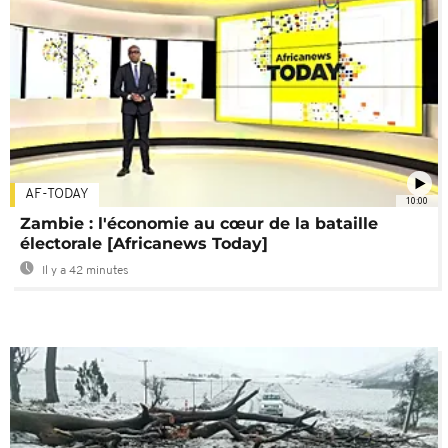
AF-TODAY
10:00
Zambie : l'économie au cœur de la bataille
électorale [Africanews Today]
Il y a 42 minutes