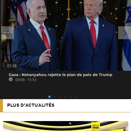
01:38
Gaza : Netanyahou rejette le plan de paix de Trump
09/08 - 15:53
PLUS D'ACTUALITÉS