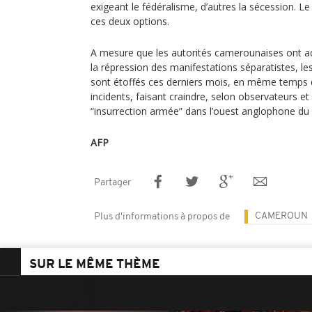
exigeant le fédéralisme, d’autres la sécession. L
ces deux options.
A mesure que les autorités camerounaises ont acc
la répression des manifestations séparatistes, le
sont étoffés ces derniers mois, en même temps q
incidents, faisant craindre, selon observateurs e
“insurrection armée” dans l’ouest anglophone du p
AFP
Partager
CAMEROUN
Plus d'informations à propos de
SUR LE MÊME THÈME