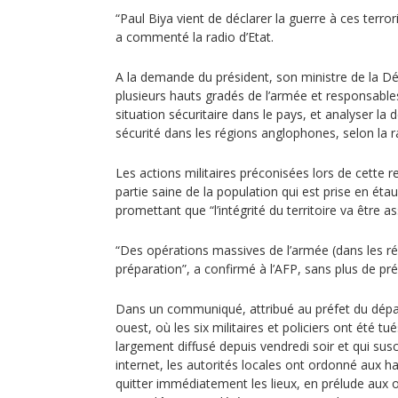
“Paul Biya vient de déclarer la guerre à ces terror
a commenté la radio d’Etat.
A la demande du président, son ministre de la Dé
plusieurs hauts gradés de l’armée et responsables 
situation sécuritaire dans le pays, et analyser la
sécurité dans les régions anglophones, selon la r
Les actions militaires préconisées lors de cette r
partie saine de la population qui est prise en ét
promettant que “l’intégrité du territoire va être a
“Des opérations massives de l’armée (dans les r
préparation”, a confirmé à l’AFP, sans plus de pré
Dans un communiqué, attribué au préfet du dép
ouest, où les six militaires et policiers ont été tu
largement diffusé depuis vendredi soir et qui susc
internet, les autorités locales ont ordonné aux ha
quitter immédiatement les lieux, en prélude aux 