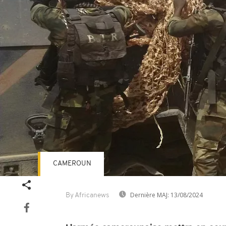
CAMEROUN
Dernière MAJ:
13/08/2024
By Africanews