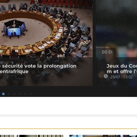
00:51
 sécurité vote la prolongation
Jeux du Co
entrafrique
m et offre 
29/07 - 13:02