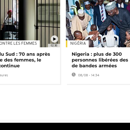
ONTRE LES FEMMES
NIGÉRIA
02:30
du Sud : 70 ans après
Nigeria : plus de 300
e des femmes, le
personnes libérées des
continue
de bandes armées
heures
08/08 - 14:34