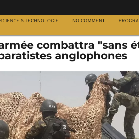
S
SCIENCE & TECHNOLOGIE
NO COMMENT
PROGR
'armée combattra "sans é
éparatistes anglophones