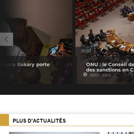
01:07
hiroma Bakary porte
ONU : le Conseil de
des sanctions en C
30/07 - 10:01
PLUS D'ACTUALITÉS