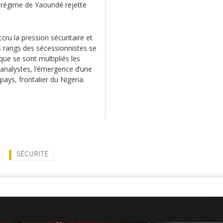
e régime de Yaoundé rejette
ru la pression sécuritaire et
s rangs des sécessionnistes se
ue se sont multipliés les
t analystes, l‘émergence d’une
ays, frontalier du Nigeria.
SÉCURITÉ