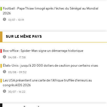
Football : Pape Thiaw limogé après l'échec du Sénégal au Mondial
2026
13/07 - 10:19
SUR LE MÊME PAYS
Box-office : Spider-Man signe un démarrage historique
04/08 - 17:58
États-Unis : jusqu'à 20 000 dollars de caution pour certains visas
03/08 - 09:52
Les USA présentent une carte de l'Afrique truffée d'erreurs au
congrès AIDS 2026
30/07 - 16:22