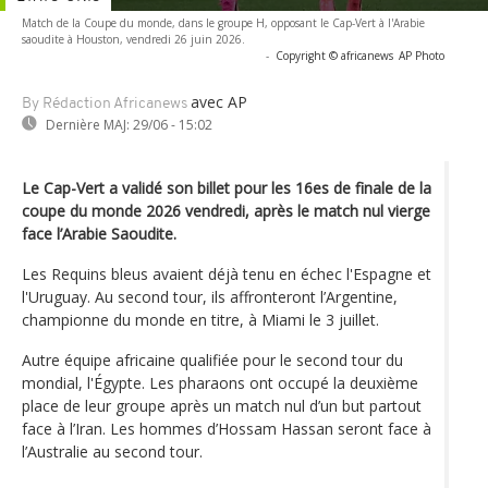
Match de la Coupe du monde, dans le groupe H, opposant le Cap-Vert à l'Arabie
saoudite à Houston, vendredi 26 juin 2026.
-
Copyright © africanews
AP Photo
avec AP
By Rédaction Africanews
Dernière MAJ:
29/06 - 15:02
Le Cap-Vert a validé son billet pour les 16es de finale de la
coupe du monde 2026 vendredi, après le match nul vierge
face l’Arabie Saoudite.
Les Requins bleus avaient déjà tenu en échec l'Espagne et
l'Uruguay. Au second tour, ils affronteront l’Argentine,
championne du monde en titre, à Miami le 3 juillet.
Autre équipe africaine qualifiée pour le second tour du
mondial, l'Égypte. Les pharaons ont occupé la deuxième
place de leur groupe après un match nul d’un but partout
face à l’Iran. Les hommes d’Hossam Hassan seront face à
l’Australie au second tour.