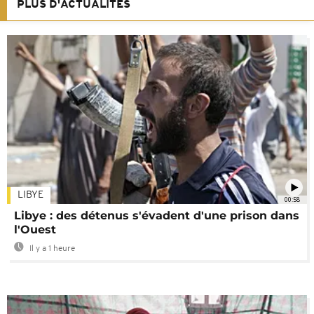
PLUS D'ACTUALITÉS
LIBYE
00:58
Libye : des détenus s'évadent d'une prison dans
l'Ouest
Il y a 1 heure