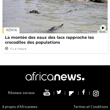
KENYA
02:04
La montée des eaux des lacs rapproche les
crocodiles des populations
Il y a 1 heure
Réseaux sociaux
A propos d'Africanews
Termes et Conditions