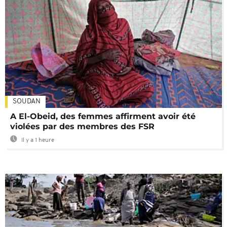
SOUDAN
A El-Obeid, des femmes affirment avoir été
violées par des membres des FSR
Il y a 1 heure