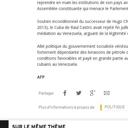
reprendre en main les institutions de son pays ave
Assemblée constituante qui menace le Parlement 
Soutien inconditionnel du successeur de Hugo Ch
2013), le Cuba de Raul Castro avait rejeté fin juil
médiation au Venezuela, arguant de la légitimité
Allié politique du gouvernement socialiste vénéz
fortement dépendante des livraisons de pétrole 
conditions favorables et payé en grande partie a
cubains au Venezuela.
AFP
Partager
POLITIQUE
Plus d'informations à propos de
SUR LE MÊME THÈME