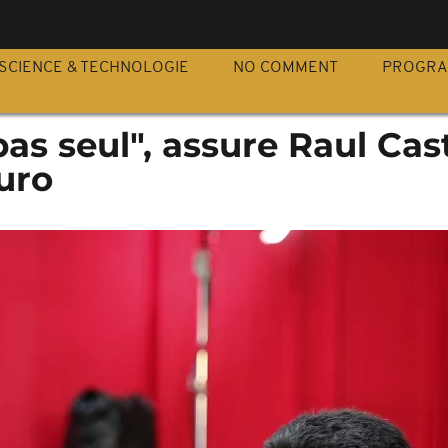
S
SCIENCE & TECHNOLOGIE
NO COMMENT
PROGR
pas seul", assure Raul Cas
uro