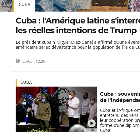
CUBA
Cuba : l'Amérique latine s'inter
les réelles intentions de Trump
Le président cubain Miguel Diaz-Canel a affirmé qu’une évent
américaine serait dévastatrice pour la population de l’île de C
25/05 - 12:29
CUBA
Cuba : souvenir
de l'indépenda
Cuba et l’Afrique on
entretenu des liens 
leur coopération pr
forme d’une diploma
Cuba ...
01:28