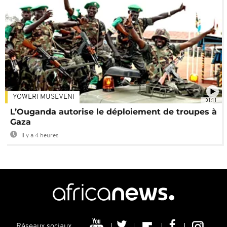
YOWERI MUSEVENI
01:11
L’Ouganda autorise le déploiement de troupes à
Gaza
Il y a 4 heures
Réseaux sociaux