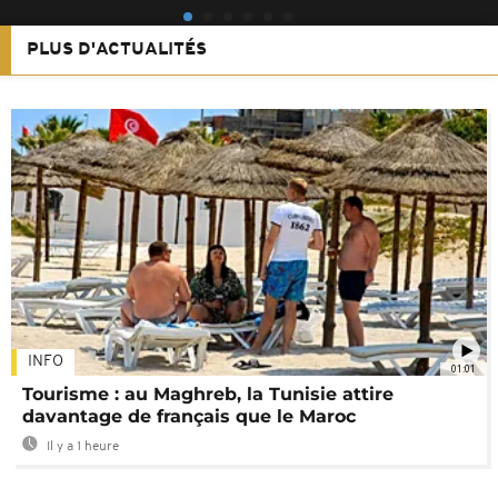
PLUS D'ACTUALITÉS
INFO
01:01
Tourisme : au Maghreb, la Tunisie attire
davantage de français que le Maroc
Il y a 1 heure