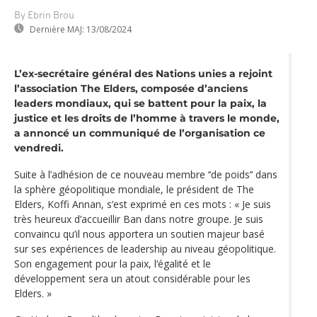
By Ebrin Brou
Dernière MAJ:
13/08/2024
L’ex-secrétaire général des Nations unies a rejoint
l’association The Elders, composée d’anciens
leaders mondiaux, qui se battent pour la paix, la
justice et les droits de l’homme à travers le monde,
a annoncé un communiqué de l’organisation ce
vendredi.
Suite à l’adhésion de ce nouveau membre ‘‘de poids’‘ dans
la sphère géopolitique mondiale, le président de The
Elders, Koffi Annan, s’est exprimé en ces mots : « Je suis
très heureux d’accueillir Ban dans notre groupe. Je suis
convaincu qu’il nous apportera un soutien majeur basé
sur ses expériences de leadership au niveau géopolitique.
Son engagement pour la paix, l‘égalité et le
développement sera un atout considérable pour les
Elders. »