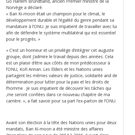
Go Harlem Brundtland, ancien Premier ministre de la
Norvège a déclaré.
« Ban Ki-moon était un champion pour le climat, le
développement durable et l‘égalité du genre pendant sa
mandature à l’ONU. Je suis impatient de travailler avec lui
afin de défendre le système multilatéral qui est essentiel
pour le progrès. »
« C’est un honneur et un privilège d’intégrer cet auguste
groupe, dont j’admire le travail depuis des années. Cela
est un plaisir d‘être aux côtés de mon prédécesseur à
l’ONU, Kofi Annan. Les Elders et les Nations unies
partagent les mêmes valeurs de justice, solidarité and de
détermination pour lutter pour la paix et les droits de
l’homme . Je suis impatient de découvrir les tâches qui
,me seront confiées dans ce nouveau chapitre de ma
carrière. », a fait savoir pour sa part l’ex-parton de l’ONU.
Avant son élection à la tête des Nations unies pour deux
mandats, Ban Ki-moon a été ministre des affaires