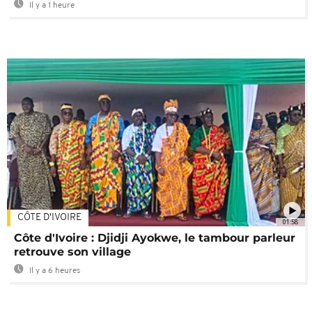
Il y a 1 heure
CÔTE D'IVOIRE
01:58
Côte d'Ivoire : Djidji Ayokwe, le tambour parleur
retrouve son village
Il y a 6 heures