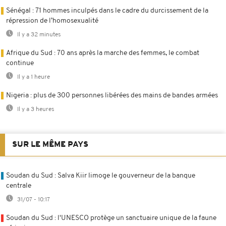
Sénégal : 71 hommes inculpés dans le cadre du durcissement de la
répression de l’homosexualité
Il y a 32 minutes
Afrique du Sud : 70 ans après la marche des femmes, le combat
continue
Il y a 1 heure
Nigeria : plus de 300 personnes libérées des mains de bandes armées
Il y a 3 heures
SUR LE MÊME PAYS
Soudan du Sud : Salva Kiir limoge le gouverneur de la banque
centrale
31/07 - 10:17
Soudan du Sud : l'UNESCO protège un sanctuaire unique de la faune