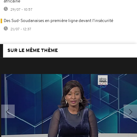
africaine
29/07 - 10:57
Des Sud-Soudanaises en première ligne devant l'insécurité
21/07 - 12:37
SUR LE MÊME THÈME