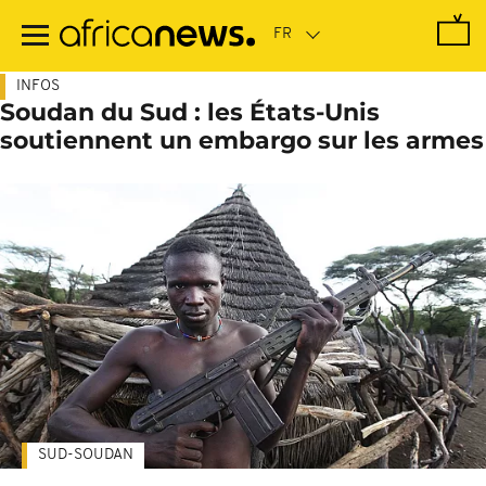
Passer
au
contenu
principal
INFOS
Soudan du Sud : les États-Unis
soutiennent un embargo sur les armes
SUD-SOUDAN