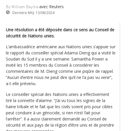
avec Reuters
By William Bayiha
Dernière MAJ:
13/08/2024
Une résolution a été déposée dans ce sens au Conseil de
sécurité de Nations unies.
L’ambassadrice américaine aux Nations unies s’appuie sur
le rapport du conseiller spécial Adama Dieng qui a visité le
Soudan du Sud il y a une semaine. Samantha Power a
invité les 15 membres du Conseil à considérer les
commentaires de M. Dieng comme une piqûre de rappel.
“Aucun d’entre nous ne peut dire qu’il ne l’a pas vu venir”,
a-t-elle prévenu.
Le conseiller spécial des Nations unies a effectivement
tiré la sonnette d’alarme. “J’ai vu tous les signes de la
haine tribale et le fait que les civils soient pris pour cibles
peut conduire à un génocide, si rien n’est fait pour
l’arrêter”. Il a aussi clairement demandé au Conseil de
sécurité et aux pays de la région d‘être unis et de prendre