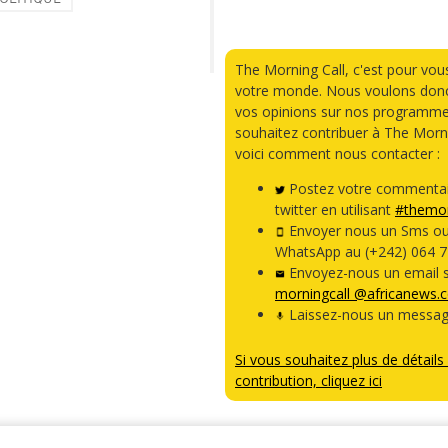
The Morning Call, c'est pour vou
votre monde. Nous voulons donc
vos opinions sur nos programme
souhaitez contribuer à The Morni
voici comment nous contacter :
Postez votre commentai
twitter en utilisant
#themor
Envoyer nous un Sms o
WhatsApp au (+242) 064 7
Envoyez-nous un email s
morningcall @africanews.
Laissez-nous un messag
Si vous souhaitez plus de détails 
contribution, cliquez ici