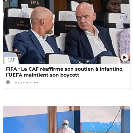
CAF
01:00
FIFA : La CAF réaffirme son soutien à Infantino,
l’UEFA maintient son boycott
Il y a 46 minutes