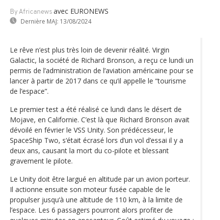
avec EURONEWS
By Africanews
Dernière MAJ:
13/08/2024
Le rêve n’est plus très loin de devenir réalité. Virgin
Galactic, la société de Richard Bronson, a reçu ce lundi un
permis de l’administration de l’aviation américaine pour se
lancer à partir de 2017 dans ce qu’il appelle le “tourisme
de l’espace”.
Le premier test a été réalisé ce lundi dans le désert de
Mojave, en Californie. C’est là que Richard Bronson avait
dévoilé en février le VSS Unity. Son prédécesseur, le
SpaceShip Two, s‘était écrasé lors d’un vol d’essai il y a
deux ans, causant la mort du co-pilote et blessant
gravement le pilote.
Le Unity doit être largué en altitude par un avion porteur.
Il actionne ensuite son moteur fusée capable de le
propulser jusqu‘à une altitude de 110 km, à la limite de
l’espace. Les 6 passagers pourront alors profiter de