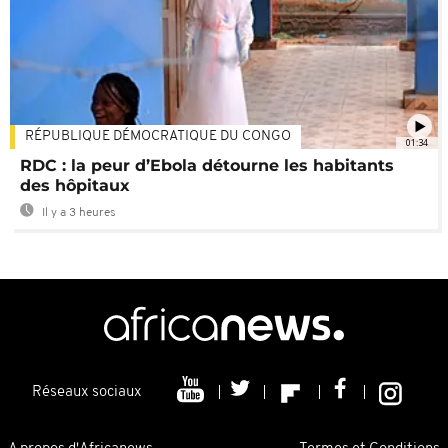
RÉPUBLIQUE DÉMOCRATIQUE DU CONGO
01:34
RDC : la peur d’Ebola détourne les habitants
des hôpitaux
Il y a 3 heures
Réseaux sociaux