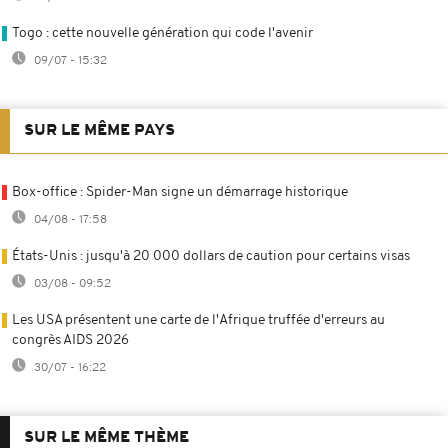
Togo : cette nouvelle génération qui code l'avenir
09/07 - 15:32
SUR LE MÊME PAYS
Box-office : Spider-Man signe un démarrage historique
04/08 - 17:58
États-Unis : jusqu'à 20 000 dollars de caution pour certains visas
03/08 - 09:52
Les USA présentent une carte de l'Afrique truffée d'erreurs au
congrès AIDS 2026
30/07 - 16:22
SUR LE MÊME THÈME