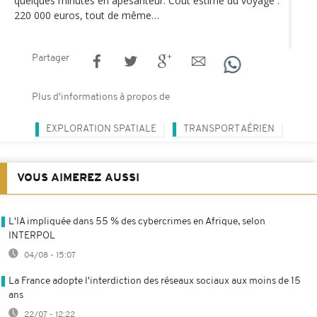
quelques minutes en apesanteur. Coût estimé du voyage :
220 000 euros, tout de même…
Partager
Plus d'informations à propos de
EXPLORATION SPATIALE
TRANSPORT AÉRIEN
VOUS AIMEREZ AUSSI
L'IA impliquée dans 55 % des cybercrimes en Afrique, selon
INTERPOL
04/08 - 15:07
La France adopte l'interdiction des réseaux sociaux aux moins de 15
ans
22/07 - 12:22