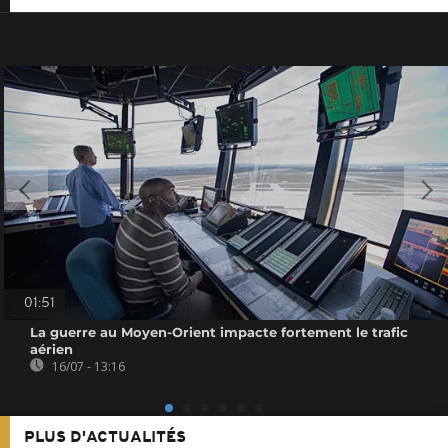
01:51
La guerre au Moyen-Orient impacte fortement le trafic
aérien
16/07 - 13:16
PLUS D'ACTUALITÉS