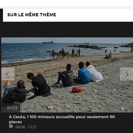
SUR LE MÊME THÈME
01:03
À Ceuta, 1 100 mineurs accueillis pour seulement 90
places
06/08 - 12:21