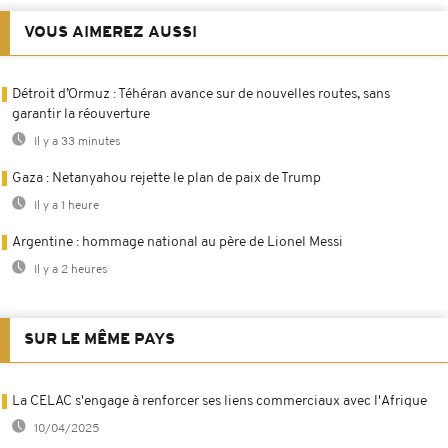
VOUS AIMEREZ AUSSI
Détroit d’Ormuz : Téhéran avance sur de nouvelles routes, sans
garantir la réouverture
Il y a 33 minutes
Gaza : Netanyahou rejette le plan de paix de Trump
Il y a 1 heure
Argentine : hommage national au père de Lionel Messi
Il y a 2 heures
SUR LE MÊME PAYS
La CELAC s'engage à renforcer ses liens commerciaux avec l'Afrique
10/04/2025