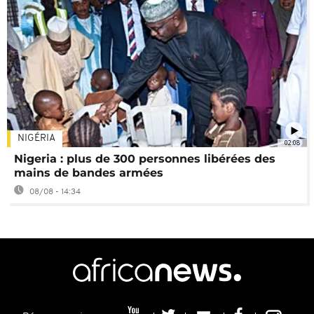
NIGÉRIA
02:08
Nigeria : plus de 300 personnes libérées des
mains de bandes armées
08/08 - 14:34