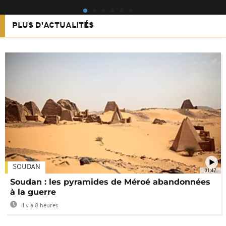
PLUS D'ACTUALITÉS
SOUDAN
01:47
Soudan : les pyramides de Méroé abandonnées
à la guerre
Il y a 8 heures