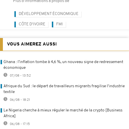
Plus d'informations à propos de
DÉVELOPPEMENT ÉCONOMIQUE
CÔTE D'IVOIRE
FMI
VOUS AIMEREZ AUSSI
Ghana : l’inflation tombe à 4,6 %, un nouveau signe de redressement
économique
07/08 - 13:52
Afrique du Sud : le départ de travailleurs migrants fragilise l'industrie
textile
06/08 - 18:21
Le Nigeria cherche à mieux réguler le marché de la crypto [Business
Africa]
06/08 - 17:15