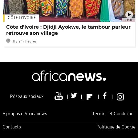
CÔTE D'IVOIRE
01:58
Côte d'Ivoire : Djidji Ayokwe, le tambour parleur
retrouve son village
Il y a 17 heures
Réseaux sociaux
A propos d'Africanews
Termes et Conditions
Contacts
Politique de Cookie