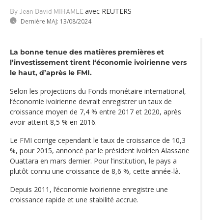
avec REUTERS
By Jean David MIHAMLE
Dernière MAJ:
13/08/2024
La bonne tenue des matières premières et
l’investissement tirent l‘économie ivoirienne vers
le haut, d’après le FMI.
Selon les projections du Fonds monétaire international,
l‘économie ivoirienne devrait enregistrer un taux de
croissance moyen de 7,4 % entre 2017 et 2020, après
avoir atteint 8,5 % en 2016.
Le FMI corrige cependant le taux de croissance de 10,3
%, pour 2015, annoncé par le président ivoirien Alassane
Ouattara en mars dernier. Pour l’institution, le pays a
plutôt connu une croissance de 8,6 %, cette année-là.
Depuis 2011, l‘économie ivoirienne enregistre une
croissance rapide et une stabilité accrue.