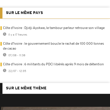
SUR LE MÊME PAYS
Côte d'Ivoire : Djidji Ayokwe, le tambour parleur retrouve son village
Il y a 17 heures
Côte d’Ivoire : le gouvernement boucle le rachat de 100 000 tonnes
de cacao
07/08 - 11:38
Côte d'Ivoire : 6 militants du PDCI libérés après 9 mois de détention
22/07 - 12:35
SUR LE MÊME THÈME