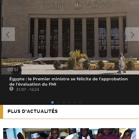
00:51
Égypte : le Premier ministre se félicite de l'approbation
de l'évaluation du FMI
31/07 - 16:24
PLUS D'ACTUALITÉS