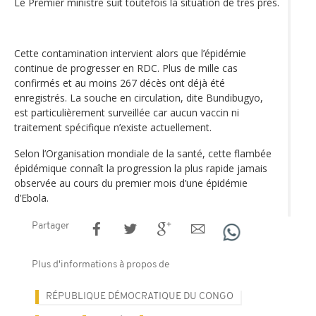
Le Premier ministre suit toutefois la situation de très près.
Cette contamination intervient alors que l’épidémie
continue de progresser en RDC. Plus de mille cas
confirmés et au moins 267 décès ont déjà été
enregistrés. La souche en circulation, dite Bundibugyo,
est particulièrement surveillée car aucun vaccin ni
traitement spécifique n’existe actuellement.
Selon l’Organisation mondiale de la santé, cette flambée
épidémique connaît la progression la plus rapide jamais
observée au cours du premier mois d’une épidémie
d’Ebola.
Partager
Plus d'informations à propos de
RÉPUBLIQUE DÉMOCRATIQUE DU CONGO