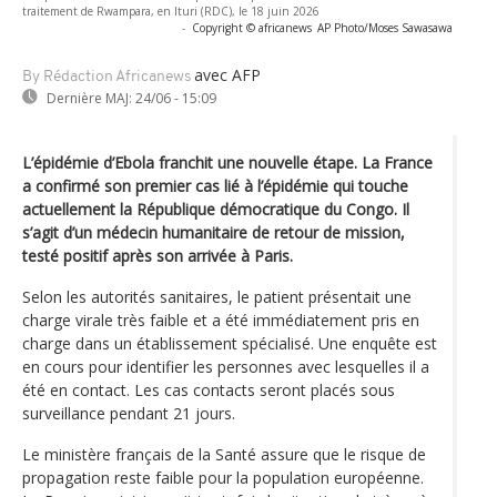
traitement de Rwampara, en Ituri (RDC), le 18 juin 2026
-
Copyright © africanews
AP Photo/Moses Sawasawa
avec AFP
By Rédaction Africanews
Dernière MAJ:
24/06 - 15:09
L’épidémie d’Ebola franchit une nouvelle étape. La France
a confirmé son premier cas lié à l’épidémie qui touche
actuellement la République démocratique du Congo. Il
s’agit d’un médecin humanitaire de retour de mission,
testé positif après son arrivée à Paris.
Selon les autorités sanitaires, le patient présentait une
charge virale très faible et a été immédiatement pris en
charge dans un établissement spécialisé. Une enquête est
en cours pour identifier les personnes avec lesquelles il a
été en contact. Les cas contacts seront placés sous
surveillance pendant 21 jours.
Le ministère français de la Santé assure que le risque de
propagation reste faible pour la population européenne.