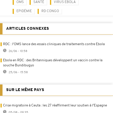
OMS
SANTÉ
VIRUS EBOLA
EPIDÉMIE
RD CONGO
ARTICLES CONNEXES
RDC : l'OMS lance des essais cliniques de traitements contre Ebola
26/06 - 10:58
Ebola en RDC : des Britanniques développent un vaccin contre la
souche Bundibugyo
25/06 - 15:58
SUR LE MÊME PAYS
Crise migratoire à Ceuta : les 27 réaffirment leur soutien à l’Espagne
05/08 - 09:35