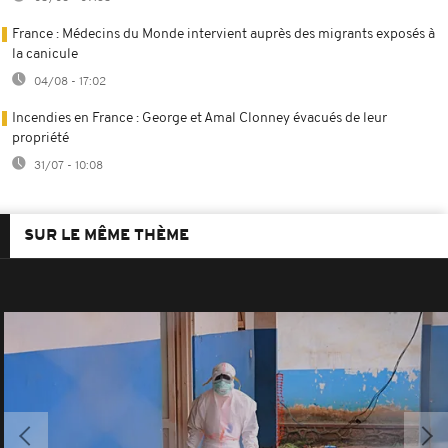
France : Médecins du Monde intervient auprès des migrants exposés à
la canicule
04/08 - 17:02
Incendies en France : George et Amal Clonney évacués de leur
propriété
31/07 - 10:08
SUR LE MÊME THÈME