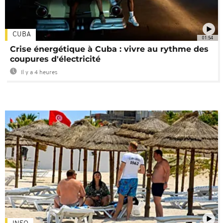
CUBA
01:54
Crise énergétique à Cuba : vivre au rythme des
coupures d'électricité
Il y a 4 heures