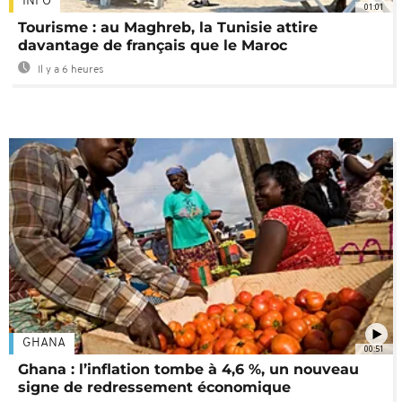
INFO
01:01
Tourisme : au Maghreb, la Tunisie attire
davantage de français que le Maroc
Il y a 6 heures
GHANA
00:51
Ghana : l’inflation tombe à 4,6 %, un nouveau
signe de redressement économique