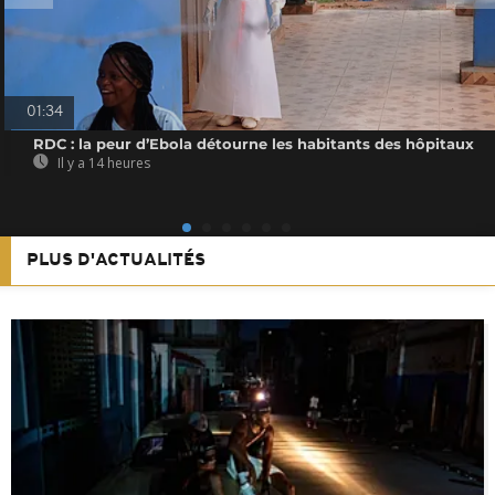
01:34
RDC : la peur d’Ebola détourne les habitants des hôpitaux
Il y a 14 heures
PLUS D'ACTUALITÉS