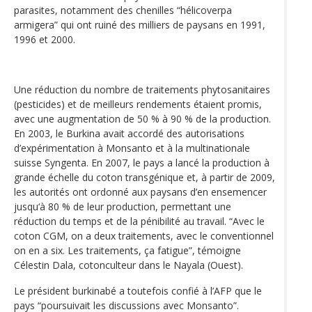
parasites, notamment des chenilles “hélicoverpa
armigera” qui ont ruiné des milliers de paysans en 1991,
1996 et 2000.
Une réduction du nombre de traitements phytosanitaires
(pesticides) et de meilleurs rendements étaient promis,
avec une augmentation de 50 % à 90 % de la production.
En 2003, le Burkina avait accordé des autorisations
d’expérimentation à Monsanto et à la multinationale
suisse Syngenta. En 2007, le pays a lancé la production à
grande échelle du coton transgénique et, à partir de 2009,
les autorités ont ordonné aux paysans d’en ensemencer
jusqu‘à 80 % de leur production, permettant une
réduction du temps et de la pénibilité au travail. “Avec le
coton CGM, on a deux traitements, avec le conventionnel
on en a six. Les traitements, ça fatigue”, témoigne
Célestin Dala, cotonculteur dans le Nayala (Ouest).
Le président burkinabé a toutefois confié à l’AFP que le
pays “poursuivait les discussions avec Monsanto”.