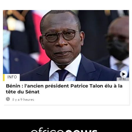
INFO
01:02
Bénin : l'ancien président Patrice Talon élu à la
tête du Sénat
Il y a 9 heures