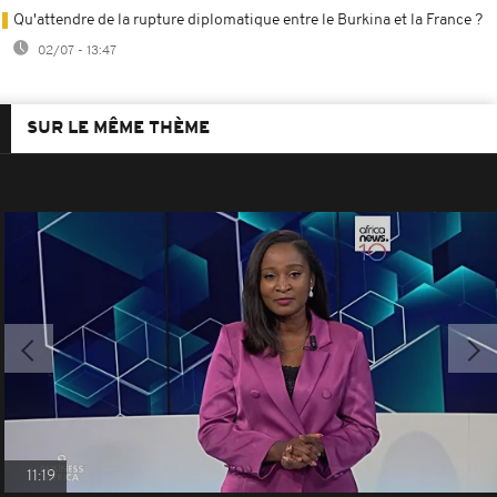
Qu'attendre de la rupture diplomatique entre le Burkina et la France ?
02/07 - 13:47
SUR LE MÊME THÈME
11:19