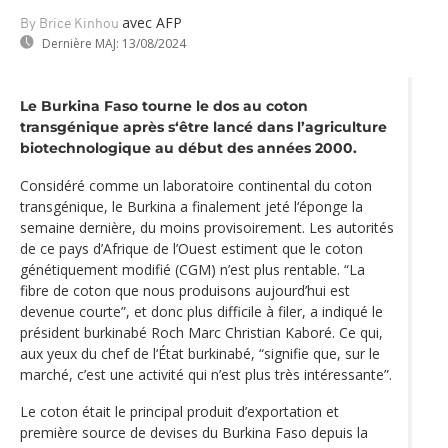
avec AFP
By Brice Kinhou
Dernière MAJ:
13/08/2024
Le Burkina Faso tourne le dos au coton
transgénique après s‘être lancé dans l’agriculture
biotechnologique au début des années 2000.
Considéré comme un laboratoire continental du coton
transgénique, le Burkina a finalement jeté l‘éponge la
semaine dernière, du moins provisoirement. Les autorités
de ce pays d’Afrique de l’Ouest estiment que le coton
génétiquement modifié (CGM) n’est plus rentable. “La
fibre de coton que nous produisons aujourd’hui est
devenue courte”, et donc plus difficile à filer, a indiqué le
président burkinabé Roch Marc Christian Kaboré. Ce qui,
aux yeux du chef de l‘État burkinabé, “signifie que, sur le
marché, c’est une activité qui n’est plus très intéressante”.
Le coton était le principal produit d’exportation et
première source de devises du Burkina Faso depuis la