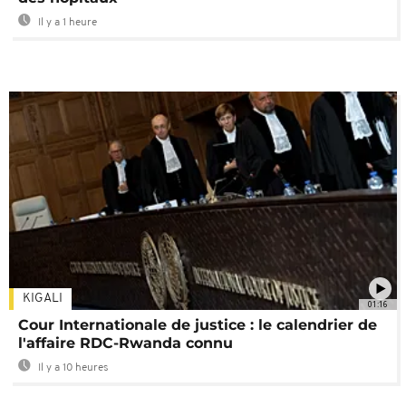
Il y a 1 heure
KIGALI
01:16
Cour Internationale de justice : le calendrier de
l'affaire RDC-Rwanda connu
Il y a 10 heures