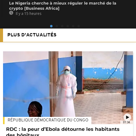
Le Nigeria cherche à mieux réguler le marché de la
crypto [Business Africa]
Il y a 15 heures
PLUS D'ACTUALITÉS
RÉPUBLIQUE DÉMOCRATIQUE DU CONGO
01:34
RDC : la peur d’Ebola détourne les habitants
des hôpitaux