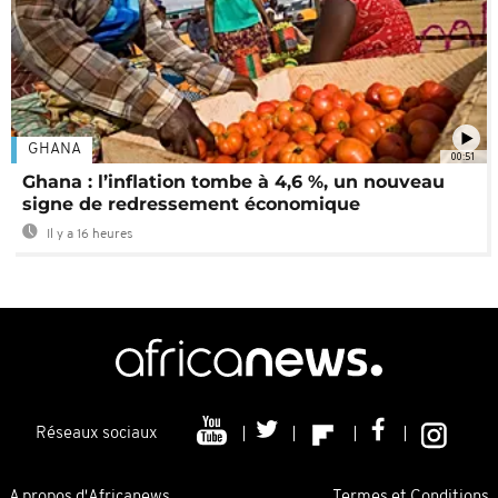
GHANA
00:51
Ghana : l’inflation tombe à 4,6 %, un nouveau
signe de redressement économique
Il y a 16 heures
Réseaux sociaux
A propos d'Africanews
Termes et Conditions