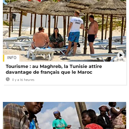
INFO
01:01
Tourisme : au Maghreb, la Tunisie attire
davantage de français que le Maroc
Il y a 16 heures