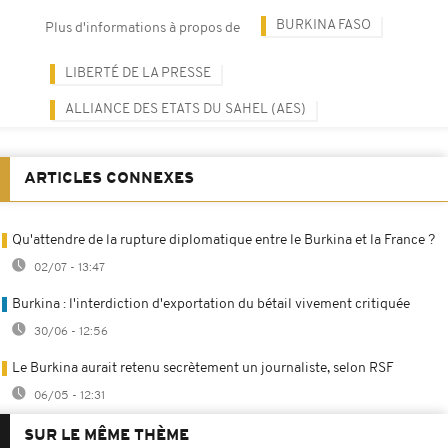
BURKINA FASO
Plus d'informations à propos de
LIBERTÉ DE LA PRESSE
ALLIANCE DES ETATS DU SAHEL (AES)
ARTICLES CONNEXES
Qu'attendre de la rupture diplomatique entre le Burkina et la France ?
02/07 - 13:47
Burkina : l'interdiction d'exportation du bétail vivement critiquée
30/06 - 12:56
Le Burkina aurait retenu secrètement un journaliste, selon RSF
06/05 - 12:31
SUR LE MÊME THÈME