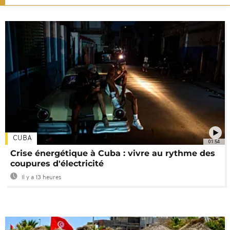
CUBA
01:54
Crise énergétique à Cuba : vivre au rythme des
coupures d'électricité
Il y a 13 heures