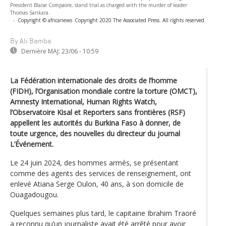
President Blaise Compaore, stand trial as charged with the murder of leader
Thomas Sankara.
-
Copyright © africanews
Copyright 2020 The Associated Press. All rights reserved.
By Ali Bamba
Dernière MAJ:
23/06 - 10:59
La Fédération internationale des droits de l’homme
(FIDH), l’Organisation mondiale contre la torture (OMCT),
Amnesty International, Human Rights Watch,
l’Observatoire Kisal et Reporters sans frontières (RSF)
appellent les autorités du Burkina Faso à donner, de
toute urgence, des nouvelles du directeur du journal
L’Événement.
Le 24 juin 2024, des hommes armés, se présentant
comme des agents des services de renseignement, ont
enlevé Atiana Serge Oulon, 40 ans, à son domicile de
Ouagadougou.
Quelques semaines plus tard, le capitaine Ibrahim Traoré
a reconnu qu’un journaliste avait été arrêté pour avoir