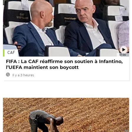
CAF
01:00
FIFA : La CAF réaffirme son soutien à Infantino,
l’UEFA maintient son boycott
Il y a 3 heures