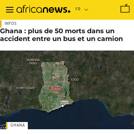
Passer
au
contenu
principal
INFOS
Ghana : plus de 50 morts dans un
accident entre un bus et un camion
GHANA