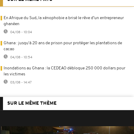
En Afrique du Sud, la xénophobie a brisé le rêve d’un entrepreneur
ghanéen
04/08 - 10:04
Ghana : jusqu'à 20 ans de prison pour protéger les plantations de
cacao
04/08 - 10:54
Inondations au Ghana : la CEDEAO débloque 250 000 dollars pour
les victimes
03/08 - 14:47
SUR LE MÊME THÈME