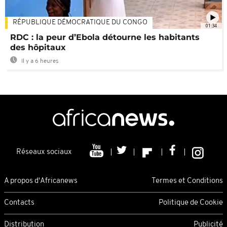
RÉPUBLIQUE DÉMOCRATIQUE DU CONGO
01:34
RDC : la peur d’Ebola détourne les habitants
des hôpitaux
Il y a 6 heures
Réseaux sociaux
A propos d'Africanews
Termes et Conditions
Contacts
Politique de Cookie
Distribution
Publicité