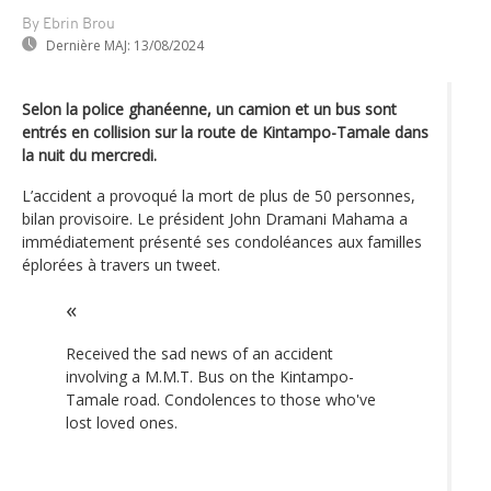
By Ebrin Brou
Dernière MAJ:
13/08/2024
Selon la police ghanéenne, un camion et un bus sont
entrés en collision sur la route de Kintampo-Tamale dans
la nuit du mercredi.
L’accident a provoqué la mort de plus de 50 personnes,
bilan provisoire. Le président John Dramani Mahama a
immédiatement présenté ses condoléances aux familles
éplorées à travers un tweet.
Received the sad news of an accident
involving a M.M.T. Bus on the Kintampo-
Tamale road. Condolences to those who've
lost loved ones.