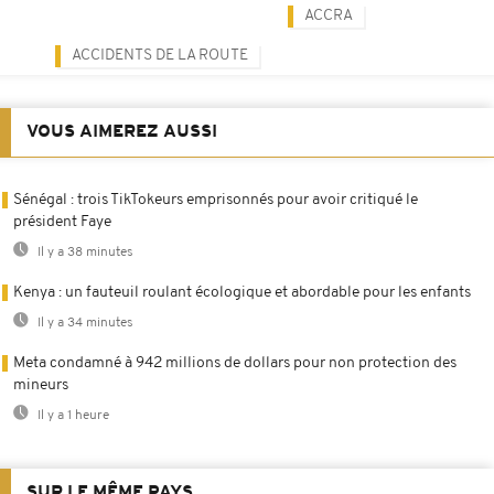
ACCRA
ACCIDENTS DE LA ROUTE
VOUS AIMEREZ AUSSI
Sénégal : trois TikTokeurs emprisonnés pour avoir critiqué le
président Faye
Il y a 38 minutes
Kenya : un fauteuil roulant écologique et abordable pour les enfants
Il y a 34 minutes
Meta condamné à 942 millions de dollars pour non protection des
mineurs
Il y a 1 heure
SUR LE MÊME PAYS