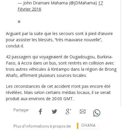
— John Dramani Mahama (@JDMahama)
17
Février 2016
Arguant par la suite que les secours sont à pied d‘œuvre
pour assister les blessés, ‘‘très mauvaise nouvelle’‘,
conclut-il.
42 passagers qui voyageaient de Ougadougou, Burkina-
Faso, à Accra dans un bus, sont rentrés en collision avec
trois autres véhicules à Kintampo dans la région de Brong
Ahafo, affirment plusieurs sources locales.
Les circonstances de cet accident n’ont pas encore été
révélées. Mais selon certains médias locaux, il se serait
produit aux environs de 20:00 GMT.
Partager
GHANA
Plus d'informations à propos de