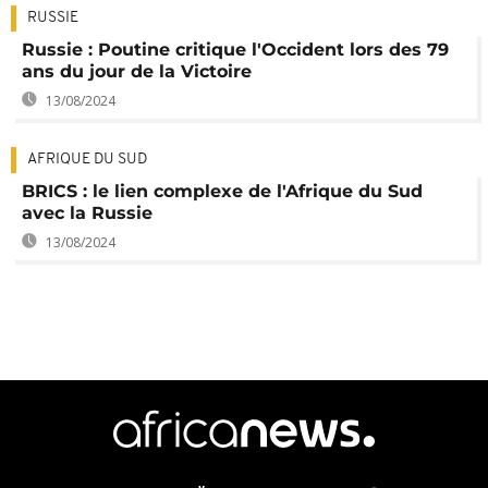
RUSSIE
Russie : Poutine critique l'Occident lors des 79
ans du jour de la Victoire
13/08/2024
AFRIQUE DU SUD
BRICS : le lien complexe de l'Afrique du Sud
avec la Russie
13/08/2024