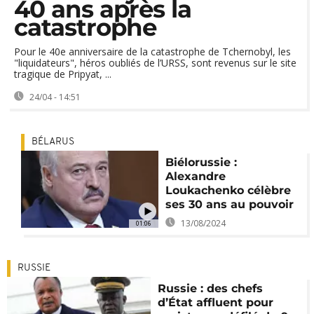
40 ans après la
catastrophe
Pour le 40e anniversaire de la catastrophe de Tchernobyl, les
"liquidateurs", héros oubliés de l’URSS, sont revenus sur le site
tragique de Pripyat, ...
24/04 - 14:51
BÉLARUS
Biélorussie :
Alexandre
Loukachenko célèbre
ses 30 ans au pouvoir
13/08/2024
01:06
RUSSIE
Russie : des chefs
d’État affluent pour