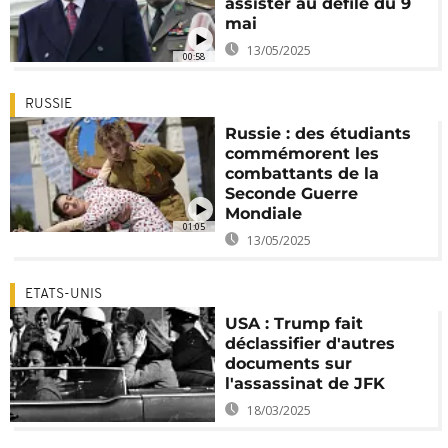
assister au défilé du 9
mai
13/05/2025
00:58
RUSSIE
Russie : des étudiants
commémorent les
combattants de la
Seconde Guerre
Mondiale
01:05
13/05/2025
ETATS-UNIS
USA : Trump fait
déclassifier d'autres
documents sur
l'assassinat de JFK
18/03/2025