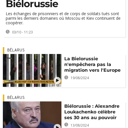
Biélorussie
Les échanges de prisonniers et de corps de soldats tués sont
parmi les derniers domaines où Moscou et Kiev continuent de
coopérer.
03/10 - 11:23
BÉLARUS
La Bielorussie
n'empêchera pas la
migration vers l'Europe
19/08/2024
01:13
BÉLARUS
Biélorussie : Alexandre
Loukachenko célèbre
ses 30 ans au pouvoir
13/08/2024