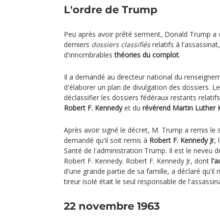
L'ordre de Trump
Peu après avoir prêté serment, Donald Trump a o
derniers
dossiers classifiés
relatifs à l'assassinat
d'innombrables
théories du complot
.
Il a demandé au directeur national du renseigne
d'élaborer un plan de divulgation des dossiers. L
déclassifier les dossiers fédéraux restants relati
Robert F. Kennedy
et du
révérend Martin Luther K
Après avoir signé le décret, M. Trump a remis le s
demandé qu'il soit remis à
Robert F. Kennedy Jr
,
Santé de l'administration Trump. Il est le neveu de
Robert F. Kennedy. Robert F. Kennedy Jr, dont
l'
d'une grande partie de sa famille, a déclaré qu'il 
tireur isolé était le seul responsable de l'assassi
22 novembre 1963