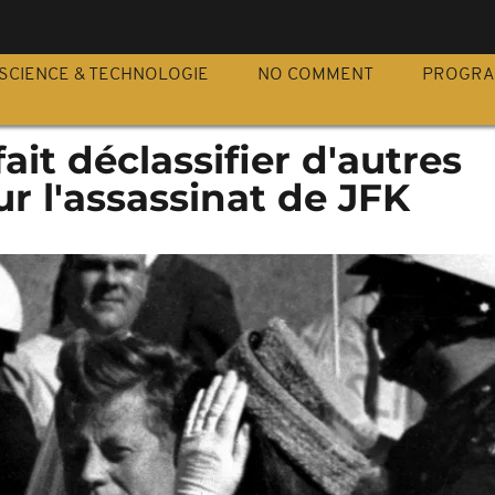
S
SCIENCE & TECHNOLOGIE
NO COMMENT
PROGR
ait déclassifier d'autres
r l'assassinat de JFK