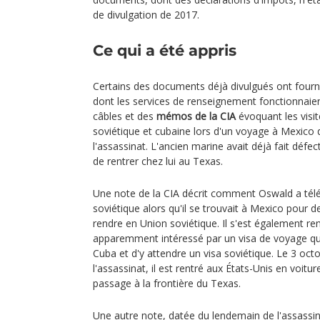
de divulgation de 2017.
Ce qui a été appris
Certains des documents déjà divulgués ont fourni
dont les services de renseignement fonctionnai
câbles et des
mémos de la CIA
évoquant les vis
soviétique et cubaine lors d'un voyage à Mexico
l'assassinat. L'ancien marine avait déjà fait défe
de rentrer chez lui au Texas.
Une note de la CIA décrit comment Oswald a té
soviétique alors qu'il se trouvait à Mexico pour
rendre en Union soviétique. Il s'est également r
apparemment intéressé par un visa de voyage qui 
Cuba et d'y attendre un visa soviétique. Le 3 oct
l'assassinat, il est rentré aux États-Unis en voitu
passage à la frontière du Texas.
Une autre note, datée du lendemain de l'assassi