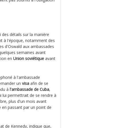
 des détails sur la manière
ent à l'époque, notamment des
ites d'Oswald aux ambassades
 quelques semaines avant
ction en
Union soviétique
avant
léphoné à l'ambassade
 demander un
visa
afin de se
endu à
l'ambassade de Cuba
,
lui permettrait de se rendre à
obre, plus d'un mois avant
re en passant par un point de
nat de Kennedy, indique que,