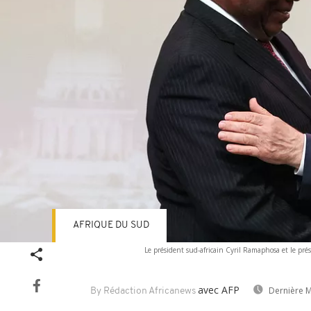
AFRIQUE DU SUD
Le président sud-africain Cyril Ramaphosa et le pré
avec AFP
Dernière M
By Rédaction Africanews