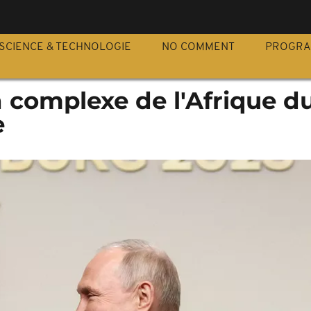
S
SCIENCE & TECHNOLOGIE
NO COMMENT
PROGR
en complexe de l'Afrique d
e