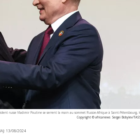
sident russe Vladimir Poutine se serrent la main au sommet Russie-Afrique à Saint-Pétersbourg, l
Copyright © africanews
Sergei Bobylev/TAS
AJ:
13/08/2024