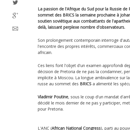
La passion de l'Afrique du Sud pour la Russie de
sommet des BRICS la semaine prochaine à Johann
soutien soviétique aux combattants de l'aparthei
delà, laissant perplexe nombre d'observateurs.
Son prolongement contemporain interroge d'autant
l'encontre des propres intérêts, commerciaux c
africain.
Ces liens font l'objet d'un examen approfondi de
décision de Pretoria de ne pas la condamner, p
implicite à Moscou. La longue ambivalence sur l
russe au sommet des
BRICS
a alimenté les spécu
Vladimir Poutine
, sous le coup d'un mandat d'arrê
décidé le mois dernier de ne pas y participer, me
pour Pretoria.
L'ANC (
African National Congress
), parti au pouv