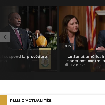
01:16
nal suspend la procédure
Le Sénat américain
hosa
sanctions contre l
08/08 - 12:18
PLUS D'ACTUALITÉS