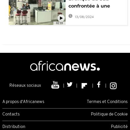
confrontée à une
pénurie de
13/08/2024
contraceptifs
02:33
Réseaux sociaux
A propos d'Africanews
Termes et Conditions
Contacts
Politique de Cookie
Distribution
Publicité