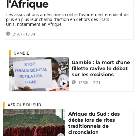
l'Afrique
Les associations américaines contre l'avortement étendent de
plus en plus leur champ d'action en dehors des États-
Unis, notamment en Afrique.
21/07 - 15:34
GAMBIE
Gambie : la mort d'une
fillette ravive le débat
sur les excisions
13/08 - 12:21
00:52
AFRIQUE DU SUD
Afrique du Sud : des
décès lors de rites
traditionnels de
circoncision