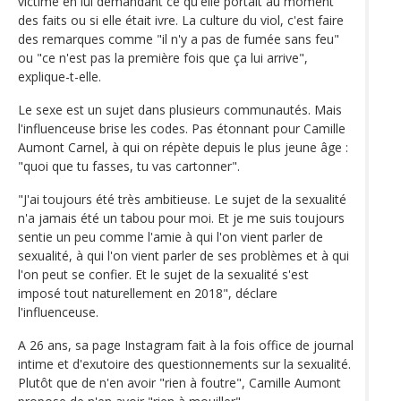
victime en lui demandant ce qu'elle portait au moment
des faits ou si elle était ivre. La culture du viol, c'est faire
des remarques comme "il n'y a pas de fumée sans feu"
ou "ce n'est pas la première fois que ça lui arrive",
explique-t-elle.
Le sexe est un sujet dans plusieurs communautés. Mais
l'influenceuse brise les codes. Pas étonnant pour Camille
Aumont Carnel, à qui on répète depuis le plus jeune âge :
"quoi que tu fasses, tu vas cartonner".
"J'ai toujours été très ambitieuse. Le sujet de la sexualité
n'a jamais été un tabou pour moi. Et je me suis toujours
sentie un peu comme l'amie à qui l'on vient parler de
sexualité, à qui l'on vient parler de ses problèmes et à qui
l'on peut se confier. Et le sujet de la sexualité s'est
imposé tout naturellement en 2018", déclare
l'influenceuse.
A 26 ans, sa page Instagram fait à la fois office de journal
intime et d'exutoire des questionnements sur la sexualité.
Plutôt que de n'en avoir "rien à foutre", Camille Aumont