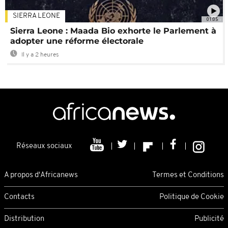
SIERRA LEONE
01:05
Sierra Leone : Maada Bio exhorte le Parlement à
adopter une réforme électorale
Il y a 2 heures
Réseaux sociaux
A propos d'Africanews
Termes et Conditions
Contacts
Politique de Cookie
Distribution
Publicité