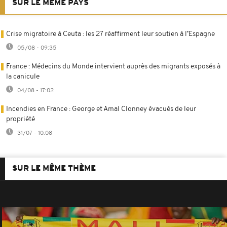
SUR LE MÊME PAYS
Crise migratoire à Ceuta : les 27 réaffirment leur soutien à l’Espagne
05/08 - 09:35
France : Médecins du Monde intervient auprès des migrants exposés à
la canicule
04/08 - 17:02
Incendies en France : George et Amal Clonney évacués de leur
propriété
31/07 - 10:08
SUR LE MÊME THÈME