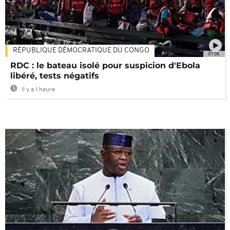
RÉPUBLIQUE DÉMOCRATIQUE DU CONGO
01:06
RDC : le bateau isolé pour suspicion d'Ebola
libéré, tests négatifs
Il y a 1 heure