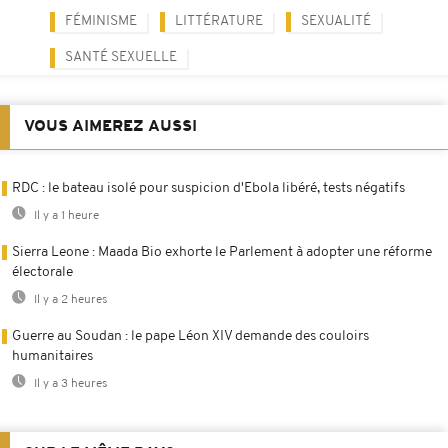
FÉMINISME
LITTÉRATURE
SEXUALITÉ
SANTÉ SEXUELLE
VOUS AIMEREZ AUSSI
RDC : le bateau isolé pour suspicion d'Ebola libéré, tests négatifs
Il y a 1 heure
Sierra Leone : Maada Bio exhorte le Parlement à adopter une réforme
électorale
Il y a 2 heures
Guerre au Soudan : le pape Léon XIV demande des couloirs
humanitaires
Il y a 3 heures