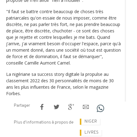
propose de n'en avoir "rien à mouiller".
"Il faut se battre contre beaucoup de choses très
patriarcales qu'on essaie de nous imposer, comme être
discrète, ne pas parler très fort, ne pas prendre beaucoup
de place, être discrète, chuchoter - ce sont des choses
que je rejette et contre lesquelles je me bats. Quand
j'arrive, j'ai vraiment besoin d'occuper l'espace, parce qu'à
un moment donné, dans une société où tout est question
de force et de domination, il faut se démarquer",
conseille Camille Aumont Carnel.
La nigériane sa success story digitale la propulse au
classement 2022 des 30 personnalités de moins de 30
ans les plus influentes de France, selon le magazine
Forbes.
Partager
NIGER
Plus d'informations à propos de
LIVRES