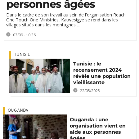
personnes âgées
Dans le cadre de son travail au sein de l'organisation Reach
One Touch One Ministries, Katwesigye se rend dans les
villages situés dans les montagnes ...
03/09 - 10:36
TUNISIE
Tunisie : le
recensement 2024
révèle une population
vieillissante
22/05/2025
OUGANDA
Ouganda : une
organisation vient en
aide aux personnes
âgées