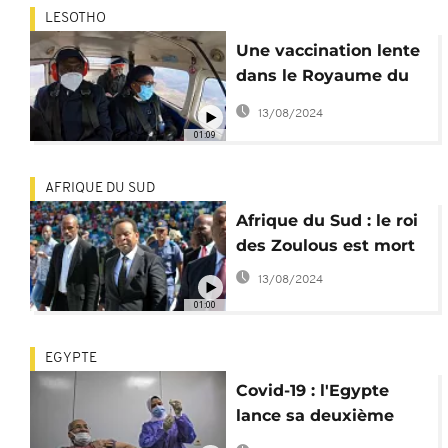
LESOTHO
Une vaccination lente
dans le Royaume du
Lesotho
13/08/2024
01:09
AFRIQUE DU SUD
Afrique du Sud : le roi
des Zoulous est mort
13/08/2024
01:00
EGYPTE
Covid-19 : l'Egypte
lance sa deuxième
phase de vaccination