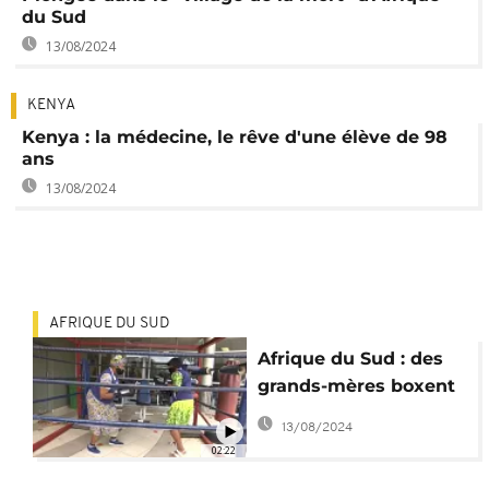
du Sud
13/08/2024
KENYA
Kenya : la médecine, le rêve d'une élève de 98
ans
13/08/2024
AFRIQUE DU SUD
Afrique du Sud : des
grands-mères boxent
pour mieux vieillir
13/08/2024
02:22