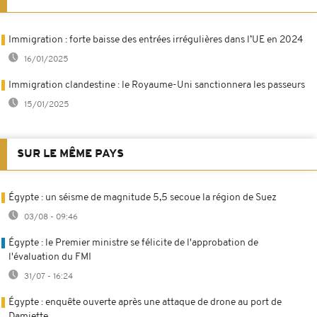
Immigration : forte baisse des entrées irrégulières dans l’UE en 2024
16/01/2025
Immigration clandestine : le Royaume-Uni sanctionnera les passeurs
15/01/2025
SUR LE MÊME PAYS
Égypte : un séisme de magnitude 5,5 secoue la région de Suez
03/08 - 09:46
Égypte : le Premier ministre se félicite de l'approbation de
l'évaluation du FMI
31/07 - 16:24
Égypte : enquête ouverte après une attaque de drone au port de
Damiette