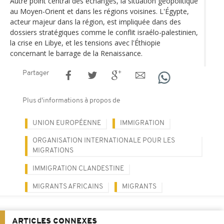
Autre point central des échanges, la situation géopolitique
au Moyen-Orient et dans les régions voisines. L'Égypte,
acteur majeur dans la région, est impliquée dans des
dossiers stratégiques comme le conflit israélo-palestinien,
la crise en Libye, et les tensions avec l'Éthiopie
concernant le barrage de la Renaissance.
Partager
Plus d'informations à propos de
UNION EUROPÉENNE
IMMIGRATION
ORGANISATION INTERNATIONALE POUR LES
MIGRATIONS
IMMIGRATION CLANDESTINE
MIGRANTS AFRICAINS
MIGRANTS
ARTICLES CONNEXES