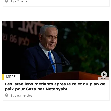
Il y a 2 heures
ISRAËL
02:09
Les Israéliens méfiants après le rejet du plan de
paix pour Gaza par Netanyahu
Il y a 53 minutes