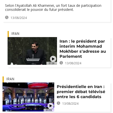
Selon l'Ayatollah Ali Khamenei, un fort taux de participation
consoliderait le pouvoir du futur président.
13/08/2024
IRAN
Iran : le président par
interim Mohammad
Mokhber s'adresse au
Parlement
13/08/2024
01:26
IRAN
Présidentielle en Iran :
premier débat télévisé
entre les 6 candidats
13/08/2024
01:15