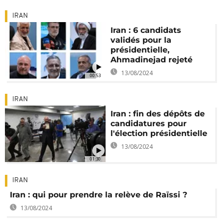
IRAN
Iran : 6 candidats
validés pour la
présidentielle,
Ahmadinejad rejeté
13/08/2024
00:53
IRAN
Iran : fin des dépôts de
candidatures pour
l'élection présidentielle
13/08/2024
01:30
IRAN
Iran : qui pour prendre la relève de Raïssi ?
13/08/2024