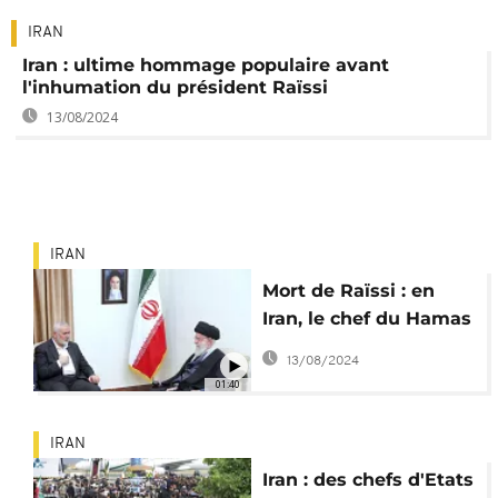
IRAN
Iran : ultime hommage populaire avant
l'inhumation du président Raïssi
13/08/2024
IRAN
Mort de Raïssi : en
Iran, le chef du Hamas
menace encore Israël
13/08/2024
01:40
IRAN
Iran : des chefs d'Etats